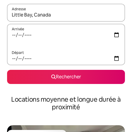
Adresse
Lorsque les résultats s'affichent, utilisez les flèches vers le hau
Arrivée
Départ
Rechercher
Locations moyenne et longue durée à
proximité