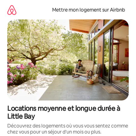
Aller
directement
Mettre mon logement sur Airbnb
au
contenu
Locations moyenne et longue durée à
Little Bay
Découvrez des logements où vous vous sentez comme
chez vous pour un séjour d'un mois ou plus.