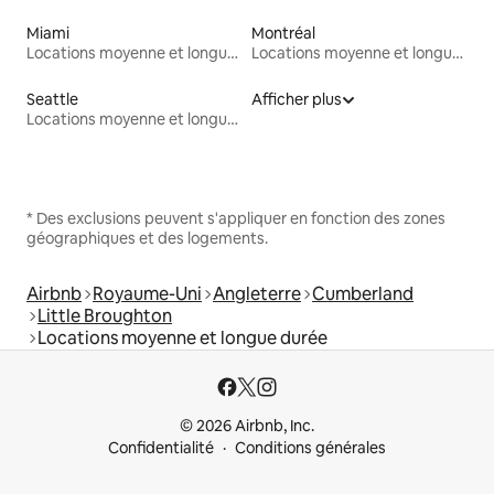
Miami
Montréal
Locations moyenne et longue durée
Locations moyenne et longue durée
Seattle
Afficher plus
Locations moyenne et longue durée
* Des exclusions peuvent s'appliquer en fonction des zones
géographiques et des logements.
Airbnb
Royaume-Uni
Angleterre
Cumberland
Little Broughton
Locations moyenne et longue durée
© 2026 Airbnb, Inc.
Confidentialité
Conditions générales