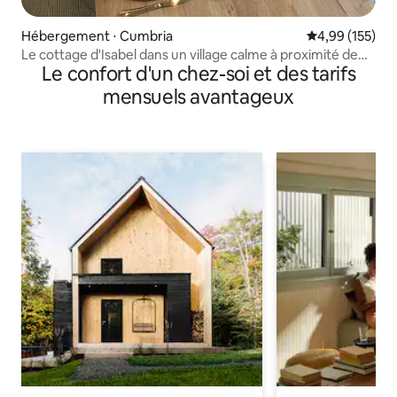
Hébergement ⋅ Cumbria
Évaluation moy
4,99 (155)
Le cottage d'Isabel dans un village calme à proximité de
Le confort d'un chez-soi et des tarifs
Cockermouth
mensuels avantageux