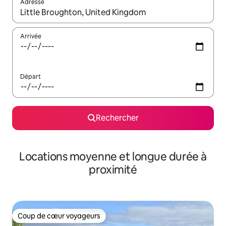
Adresse
Lorsque les résultats s'affichent, utilisez les flèches vers le hau
Arrivée
Départ
Rechercher
Locations moyenne et longue durée à
proximité
Coup de cœur voyageurs
Coup de cœur voyageurs