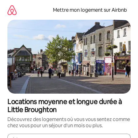
Aller
directement
Mettre mon logement sur Airbnb
au
contenu
Locations moyenne et longue durée à
Little Broughton
Découvrez des logements où vous vous sentez comme
chez vous pour un séjour d'un mois ou plus.