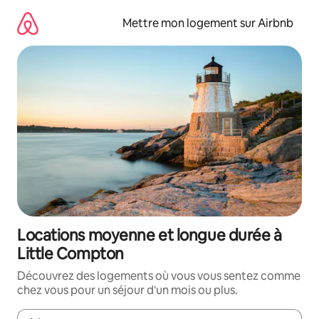
Aller
directement
Mettre mon logement sur Airbnb
au
contenu
Locations moyenne et longue durée à
Little Compton
Découvrez des logements où vous vous sentez comme
chez vous pour un séjour d'un mois ou plus.