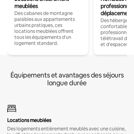
meublées
professionnel
déplacement
Des cabanes de montagne
paisibles aux appartements
Des hébergem
urbains pratiques, ces
confortables p
locations meublées offrent
professionnels
tous les équipements d'un
télétravail dis
logement standard.
et d'espaces de
Équipements et avantages des séjours
longue durée
Locations meublées
Des logements entièrement meublés avec une cuisine,