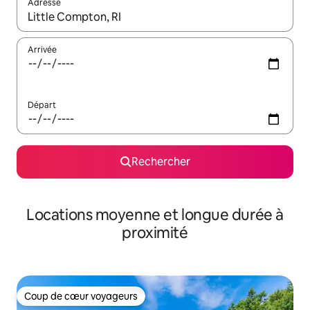
Adresse
Lorsque les résultats s'affichent, utilisez les flèches vers le hau
Arrivée
Départ
Rechercher
Locations moyenne et longue durée à
proximité
Coup de cœur voyageurs
Coup de cœur voyageurs