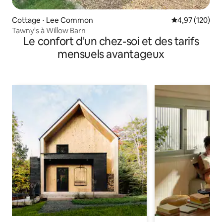
Cottage ⋅ Lee Common
Évaluation moy
4,97 (120)
Tawny's à Willow Barn
Le confort d'un chez-soi et des tarifs
mensuels avantageux