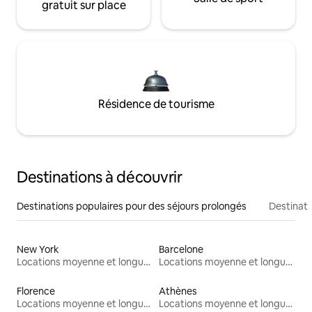
gratuit sur place
Résidence de tourisme
Destinations à découvrir
Destinations populaires pour des séjours prolongés
Destinati
New York
Barcelone
Locations moyenne et longue durée
Locations moyenne et longue durée
Florence
Athènes
Locations moyenne et longue durée
Locations moyenne et longue durée