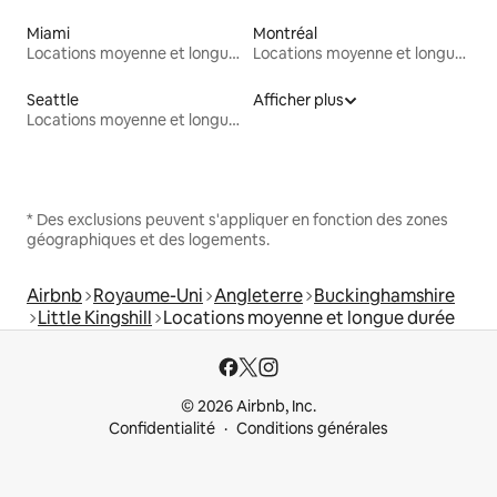
Miami
Montréal
Locations moyenne et longue durée
Locations moyenne et longue durée
Seattle
Afficher plus
Locations moyenne et longue durée
* Des exclusions peuvent s'appliquer en fonction des zones
géographiques et des logements.
Airbnb
Royaume-Uni
Angleterre
Buckinghamshire
Little Kingshill
Locations moyenne et longue durée
© 2026 Airbnb, Inc.
Confidentialité
Conditions générales