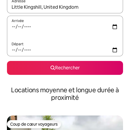
Adresse
Lorsque les résultats s'affichent, utilisez les flèches vers le hau
Arrivée
Départ
Rechercher
Locations moyenne et longue durée à
proximité
Coup de cœur voyageurs
Coup de cœur voyageurs