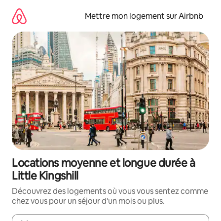
Aller
directement
Mettre mon logement sur Airbnb
au
contenu
Locations moyenne et longue durée à
Little Kingshill
Découvrez des logements où vous vous sentez comme
chez vous pour un séjour d'un mois ou plus.