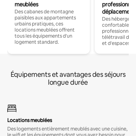
meublées
professionnel
déplacement
Des cabanes de montagne
paisibles aux appartements
Des hébergem
urbains pratiques, ces
confortables p
locations meublées offrent
professionnels
tous les équipements d'un
télétravail dis
logement standard.
et d'espaces de
Équipements et avantages des séjours
longue durée
Locations meublées
Des logements entièrement meublés avec une cuisine,
le wifi et les équipements dont vous avez besoin pour