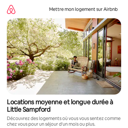
Aller
directement
Mettre mon logement sur Airbnb
au
contenu
Locations moyenne et longue durée à
Little Sampford
Découvrez des logements où vous vous sentez comme
chez vous pour un séjour d'un mois ou plus.