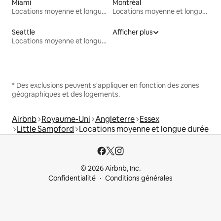
Miami
Montréal
Locations moyenne et longue durée
Locations moyenne et longue durée
Seattle
Afficher plus
Locations moyenne et longue durée
* Des exclusions peuvent s'appliquer en fonction des zones
géographiques et des logements.
Airbnb
Royaume-Uni
Angleterre
Essex
Little Sampford
Locations moyenne et longue durée
© 2026 Airbnb, Inc.
Confidentialité
Conditions générales