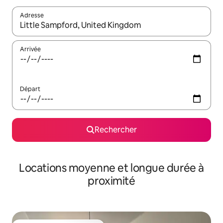
Adresse
Lorsque les résultats s'affichent, utilisez les flèches vers le hau
Arrivée
Départ
Rechercher
Locations moyenne et longue durée à
proximité