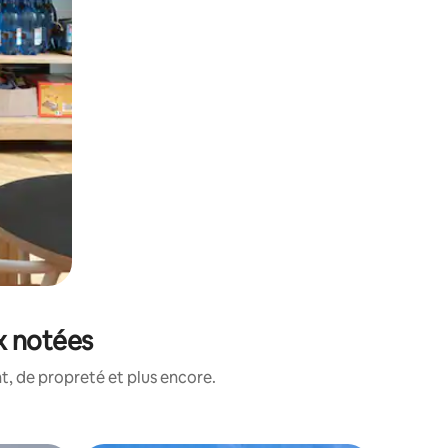
ux notées
, de propreté et plus encore.