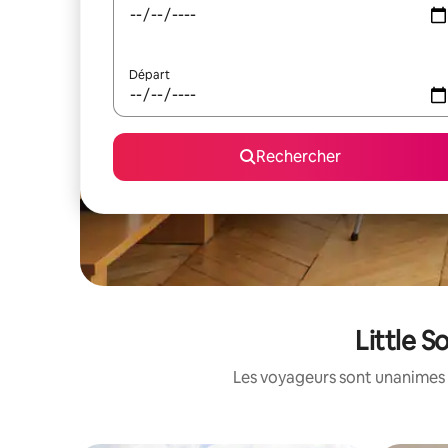
Départ
Rechercher
Little S
Les voyageurs sont unanimes 