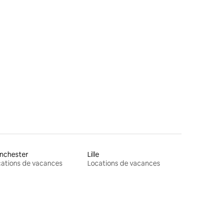
taires : 4,95 sur 5
nchester
Lille
ations de vacances
Locations de vacances