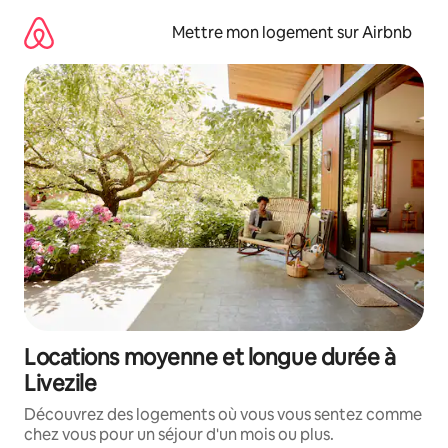
Aller
directement
Mettre mon logement sur Airbnb
au
contenu
Locations moyenne et longue durée à
Livezile
Découvrez des logements où vous vous sentez comme
chez vous pour un séjour d'un mois ou plus.