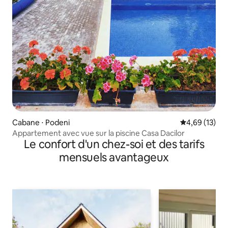
Cabane ⋅ Podeni
Évaluation mo
4,69 (13)
Appartement avec vue sur la piscine Casa Dacilor
Le confort d'un chez-soi et des tarifs
mensuels avantageux