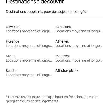
Destinations à découvrir
Destinations populaires pour des séjours prolongés
New York
Barcelone
Locations moyenne et longue durée
Locations moyenne et longue durée
Florence
Athènes
Locations moyenne et longue durée
Locations moyenne et longue durée
Miami
Montréal
Locations moyenne et longue durée
Locations moyenne et longue durée
Seattle
Afficher plus
Locations moyenne et longue durée
* Des exclusions peuvent s'appliquer en fonction des zones
géographiques et des logements.