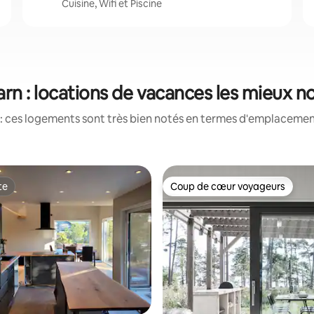
Cuisine, Wifi et Piscine
arn : locations de vacances les mieux n
: ces logements sont très bien notés en termes d'emplacement
te
Coup de cœur voyageurs
te
Coup de cœur voyageurs