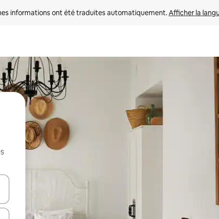
nes informations ont été traduites automatiquement. 
Afficher la lang
es
hes vers le haut et vers le bas pour les parcourir ou en appuyant et en fai