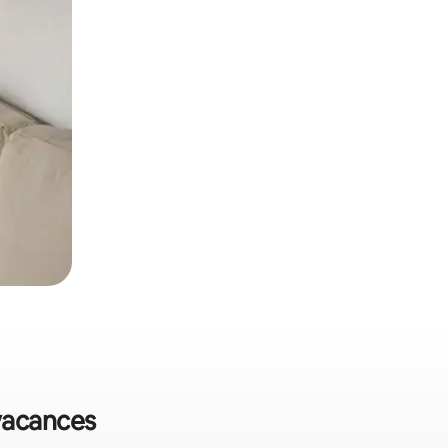
 vacances