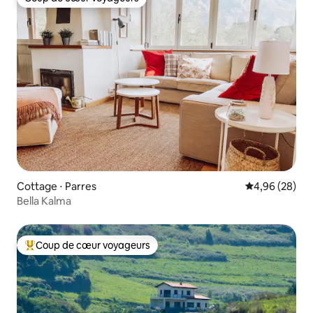
Coup de cœur voyageurs
Cottage ⋅ Parres
Évaluation mo
4,96 (28)
Bella Kalma
Coup de cœur voyageurs
Coups de cœur voyageurs les plus appréciés