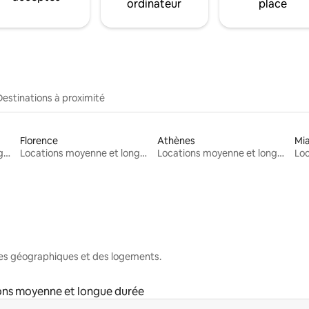
ordinateur
place
Destinations à proximité
Florence
Athènes
Mi
Locations moyenne et longue durée
Locations moyenne et longue durée
Locations moyenne et longue durée
nes géographiques et des logements.
ons moyenne et longue durée