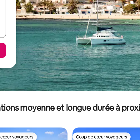
tions moyenne et longue durée à prox
 cœur voyageurs
Coup de cœur voyageurs
 cœur voyageurs
Coup de cœur voyageurs