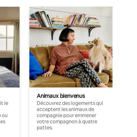
Animaux bienvenus
t le
Découvrez des logements qui
acceptent les animaux de
e ou
compagnie pour emmener
ces
votre compagnon à quatre
pattes.
.