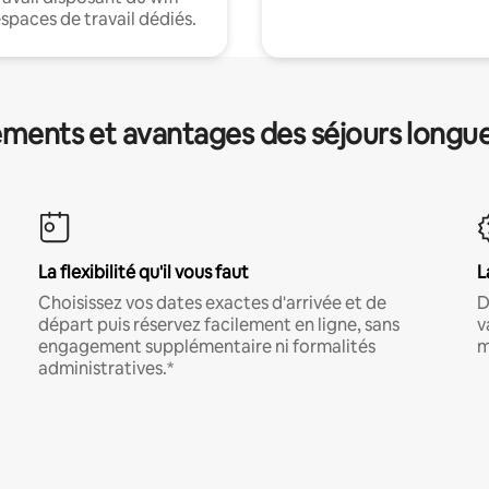
espaces de travail dédiés.
ments et avantages des séjours longu
La flexibilité qu'il vous faut
L
Choisissez vos dates exactes d'arrivée et de
D
départ puis réservez facilement en ligne, sans
v
engagement supplémentaire ni formalités
m
administratives.*