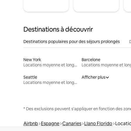
Destinations à découvrir
Destinations populaires pour des séjours prolongés
New York
Barcelone
Locations moyenne et longue durée
Seattle
Afficher plus
Locations moyenne et longue durée
* Des exclusions peuvent s'appliquer en fonction des zo
Airbnb
Espagne
Canaries
Llano Florido
Locati