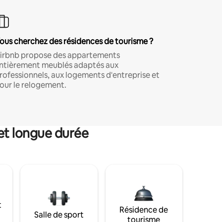
ous cherchez des résidences de tourisme ?
irbnb propose des appartements
ntièrement meublés adaptés aux
rofessionnels, aux logements d'entreprise et
our le relogement.
et longue durée
t
Résidence de
Salle de sport
tourisme