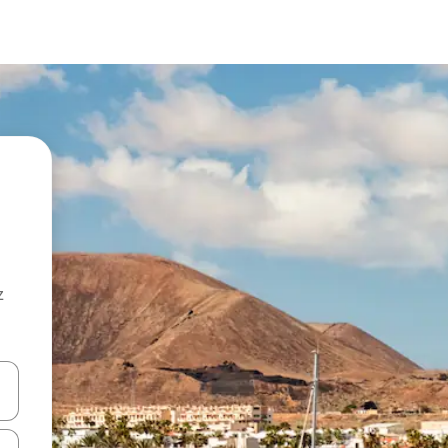
z
hes vers le haut et vers le bas pour les parcourir ou en appuyant et en fai