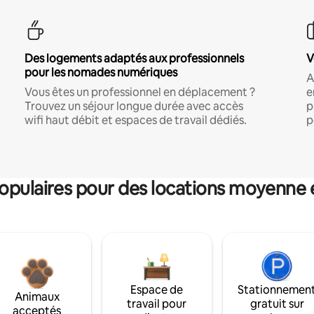
Des logements adaptés aux professionnels
V
pour les nomades numériques
A
Vous êtes un professionnel en déplacement ?
e
Trouvez un séjour longue durée avec accès
p
wifi haut débit et espaces de travail dédiés.
p
pulaires pour des locations moyenne 
Espace de
Stationnemen
Animaux
travail pour
gratuit sur
acceptés