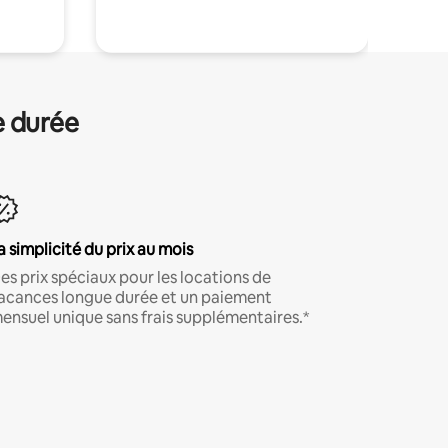
e durée
a simplicité du prix au mois
es prix spéciaux pour les locations de
acances longue durée et un paiement
ensuel unique sans frais supplémentaires.*