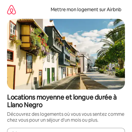
Aller
directement
Mettre mon logement sur Airbnb
au
contenu
Locations moyenne et longue durée à
Llano Negro
Découvrez des logements où vous vous sentez comme
chez vous pour un séjour d'un mois ou plus.