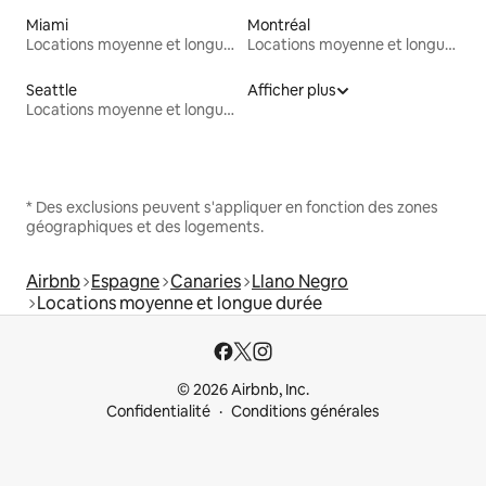
Miami
Montréal
Locations moyenne et longue durée
Locations moyenne et longue durée
Seattle
Afficher plus
Locations moyenne et longue durée
* Des exclusions peuvent s'appliquer en fonction des zones
géographiques et des logements.
Airbnb
Espagne
Canaries
Llano Negro
Locations moyenne et longue durée
© 2026 Airbnb, Inc.
Confidentialité
Conditions générales