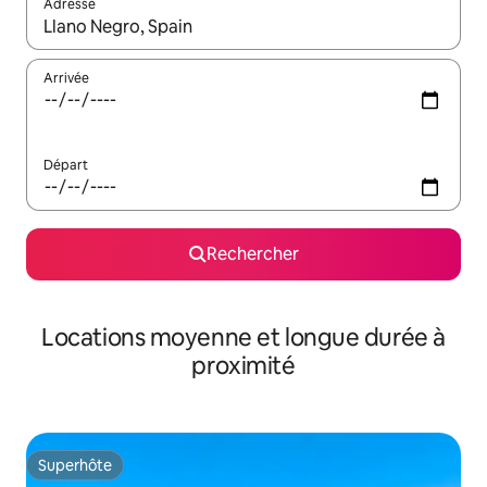
Adresse
Lorsque les résultats s'affichent, utilisez les flèches vers le hau
Arrivée
Départ
Rechercher
Locations moyenne et longue durée à
proximité
Superhôte
Superhôte