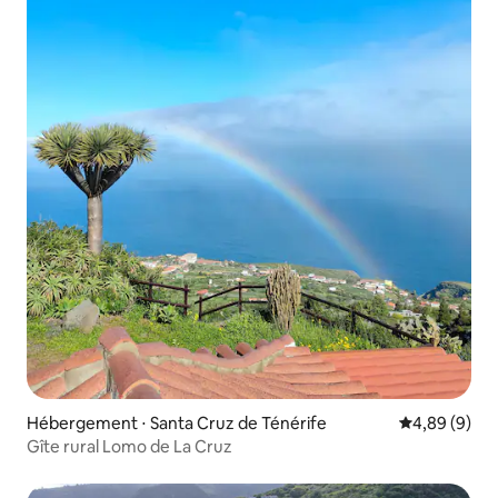
Hébergement ⋅ Santa Cruz de Ténérife
Évaluation m
4,89 (9)
Gîte rural Lomo de La Cruz