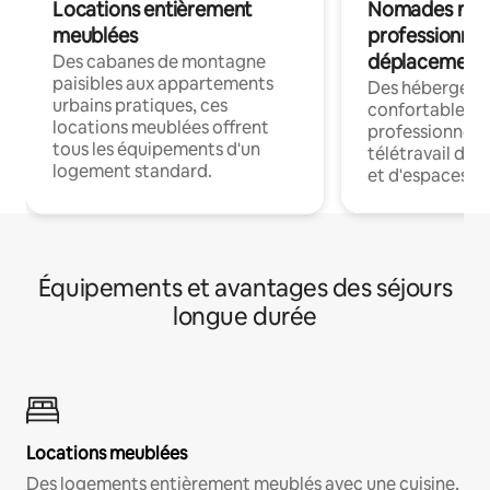
Locations entièrement
Nomades num
meublées
professionnel
déplacement
Des cabanes de montagne
paisibles aux appartements
Des hébergem
urbains pratiques, ces
confortables p
locations meublées offrent
professionnels
tous les équipements d'un
télétravail dis
logement standard.
et d'espaces de
Équipements et avantages des séjours
longue durée
Locations meublées
Des logements entièrement meublés avec une cuisine,