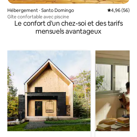
Hébergement ⋅ Santo Domingo
Évaluation mo
4,96 (56)
Gîte confortable avec piscine
Le confort d'un chez-soi et des tarifs
mensuels avantageux