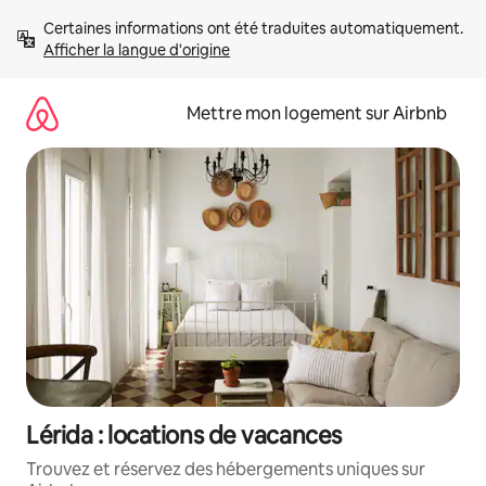
Aller
Certaines informations ont été traduites automatiquement. 
directement
Afficher la langue d'origine
au
contenu
Mettre mon logement sur Airbnb
Lérida : locations de vacances
Trouvez et réservez des hébergements uniques sur