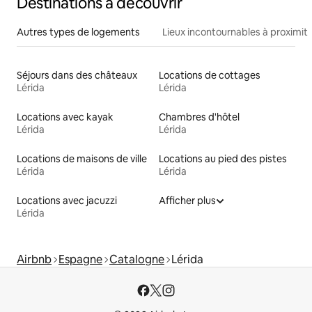
Destinations à découvrir
Autres types de logements
Lieux incontournables à proximit
Séjours dans des châteaux
Locations de cottages
Lérida
Lérida
Locations avec kayak
Chambres d'hôtel
Lérida
Lérida
Locations de maisons de ville
Locations au pied des pistes
Lérida
Lérida
Locations avec jacuzzi
Afficher plus
Lérida
Airbnb
Espagne
Catalogne
Lérida