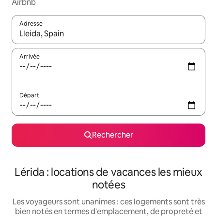
Airbnb
Adresse
Lorsque les résultats s'affichent, utilisez les flèches vers le hau
Arrivée
Départ
Rechercher
Lérida : locations de vacances les mieux
notées
Les voyageurs sont unanimes : ces logements sont très
bien notés en termes d'emplacement, de propreté et