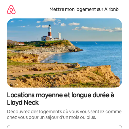
Aller
directement
Mettre mon logement sur Airbnb
au
contenu
Locations moyenne et longue durée à
Lloyd Neck
Découvrez des logements où vous vous sentez comme
chez vous pour un séjour d'un mois ou plus.