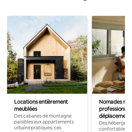
Locations entièrement
Nomades num
meublées
professionnel
déplacement
Des cabanes de montagne
paisibles aux appartements
Des hébergem
urbains pratiques, ces
confortables p