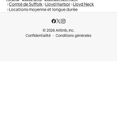
Comté de Suffolk
Lloyd Harbor
Lloyd Neck
Locations moyenne et longue durée
© 2026 Airbnb, Inc.
Confidentialité
Conditions générales