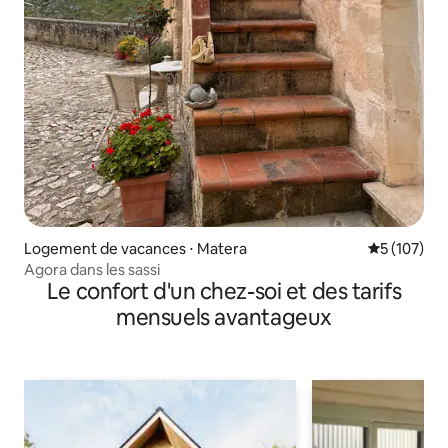
Logement de vacances ⋅ Matera
Évaluation 
5 (107)
Agora dans les sassi
Le confort d'un chez-soi et des tarifs
mensuels avantageux