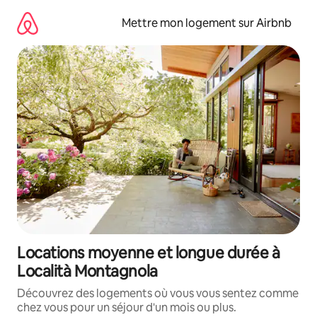
Aller
directement
Mettre mon logement sur Airbnb
au
contenu
Locations moyenne et longue durée à
Località Montagnola
Découvrez des logements où vous vous sentez comme
chez vous pour un séjour d'un mois ou plus.