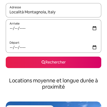
Adresse
Lorsque les résultats s'affichent, utilisez les flèches vers le hau
Arrivée
Départ
Rechercher
Locations moyenne et longue durée à
proximité