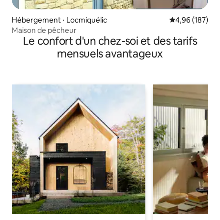
Hébergement ⋅ Locmiquélic
Évaluation moy
4,96 (187)
Maison de pêcheur
Le confort d'un chez-soi et des tarifs
mensuels avantageux