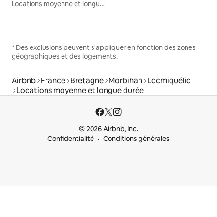
Locations moyenne et longue durée
* Des exclusions peuvent s'appliquer en fonction des zones
géographiques et des logements.
Airbnb
France
Bretagne
Morbihan
Locmiquélic
Locations moyenne et longue durée
© 2026 Airbnb, Inc.
Confidentialité
Conditions générales