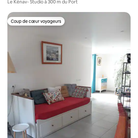
Le Kénav- Studio à 300 m du Port
Coup de cœur voyageurs
Coup de cœur voyageurs