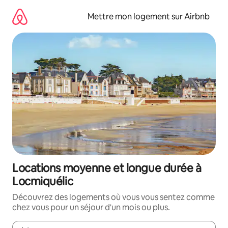
Aller
directement
Mettre mon logement sur Airbnb
au
contenu
Locations moyenne et longue durée à
Locmiquélic
Découvrez des logements où vous vous sentez comme
chez vous pour un séjour d'un mois ou plus.