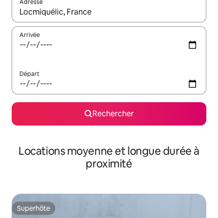
Adresse
Lorsque les résultats s'affichent, utilisez les flèches vers le hau
Arrivée
Départ
Rechercher
Locations moyenne et longue durée à
proximité
Superhôte
Superhôte