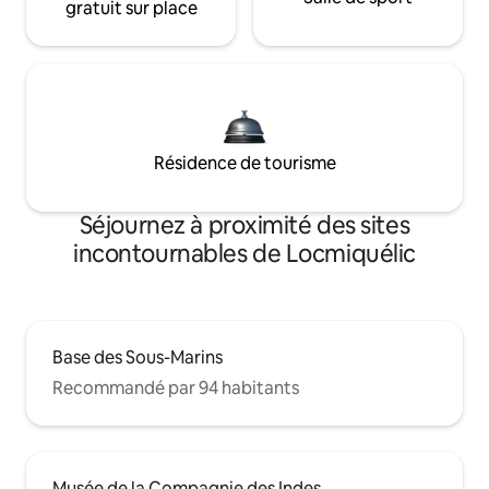
gratuit sur place
Résidence de tourisme
Séjournez à proximité des sites
incontournables de Locmiquélic
Base des Sous-Marins
Recommandé par 94 habitants
Musée de la Compagnie des Indes