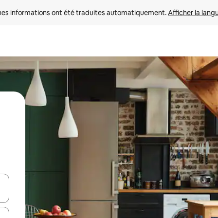
nes informations ont été traduites automatiquement. 
Afficher la lang
hes vers le haut et vers le bas pour les parcourir ou en appuyant et en fai