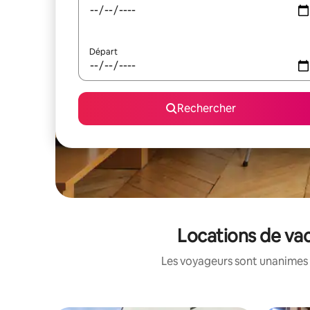
Départ
Rechercher
Locations de va
Les voyageurs sont unanimes 