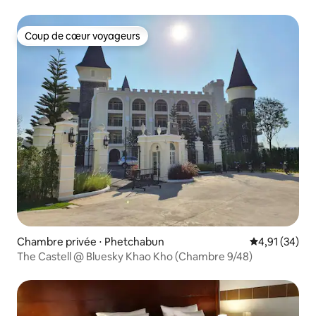
Coup de cœur voyageurs
Coup de cœur voyageurs
Chambre privée ⋅ Phetchabun
Évaluation mo
4,91 (34)
The Castell @ Bluesky Khao Kho (Chambre 9/48)