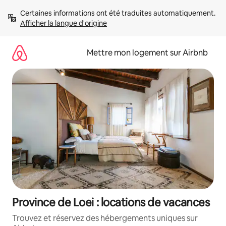
Aller
Certaines informations ont été traduites automatiquement. 
directement
Afficher la langue d'origine
au
contenu
Mettre mon logement sur Airbnb
Province de Loei : locations de vacances
Trouvez et réservez des hébergements uniques sur