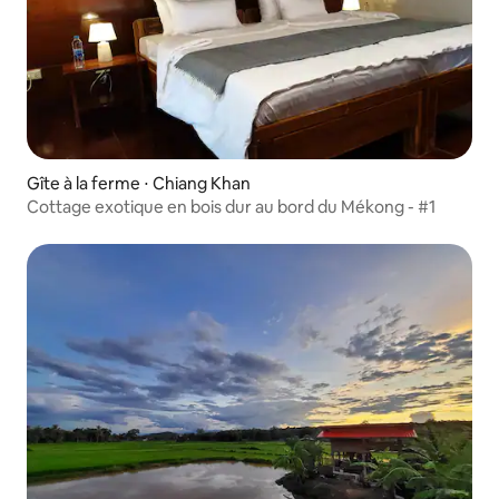
Gîte à la ferme ⋅ Chiang Khan
Cottage exotique en bois dur au bord du Mékong - #1