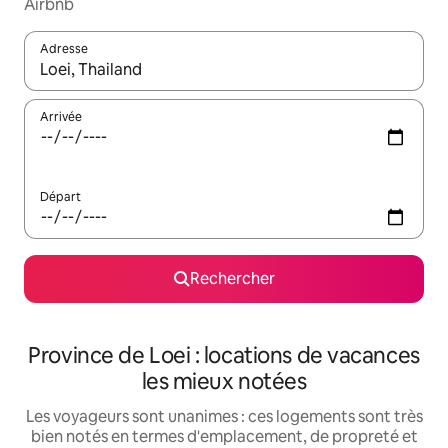
Airbnb
Adresse
Lorsque les résultats s'affichent, utilisez les flèches vers le hau
Arrivée
Départ
Rechercher
Province de Loei : locations de vacances
les mieux notées
Les voyageurs sont unanimes : ces logements sont très
bien notés en termes d'emplacement, de propreté et