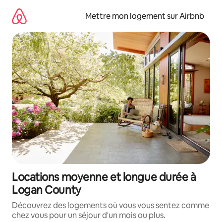
Aller
directement
Mettre mon logement sur Airbnb
au
contenu
Locations moyenne et longue durée à
Logan County
Découvrez des logements où vous vous sentez comme
chez vous pour un séjour d'un mois ou plus.