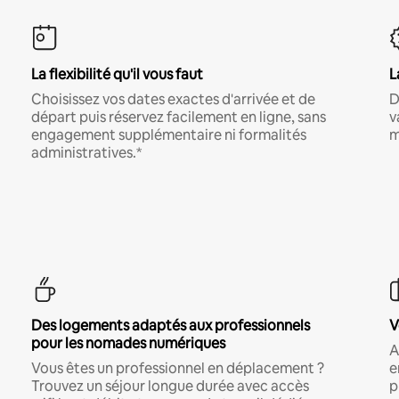
La flexibilité qu'il vous faut
L
Choisissez vos dates exactes d'arrivée et de
D
départ puis réservez facilement en ligne, sans
v
engagement supplémentaire ni formalités
m
administratives.*
Des logements adaptés aux professionnels
V
pour les nomades numériques
A
Vous êtes un professionnel en déplacement ?
e
Trouvez un séjour longue durée avec accès
p