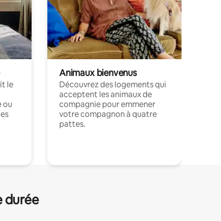
Animaux bienvenus
t le
Découvrez des logements qui
acceptent les animaux de
e ou
compagnie pour emmener
ces
votre compagnon à quatre
pattes.
.
e durée