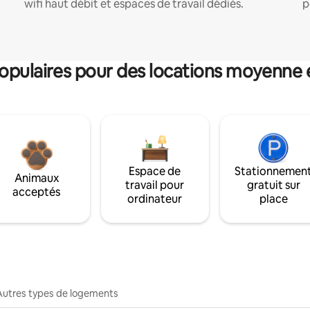
wifi haut débit et espaces de travail dédiés.
p
pulaires pour des locations moyenne 
Espace de
Stationnemen
Animaux
travail pour
gratuit sur
acceptés
ordinateur
place
Autres types de logements