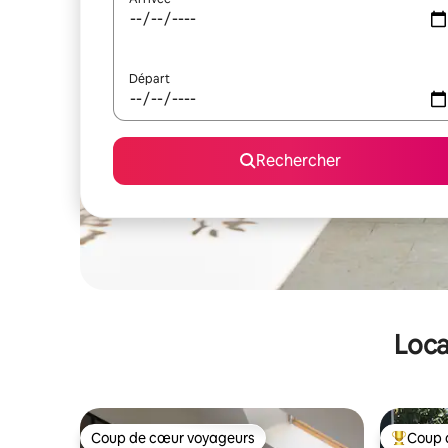
Départ
Rechercher
Loca
Coup de cœur voyageurs
Coup 
Coup de cœur voyageurs
Coups de