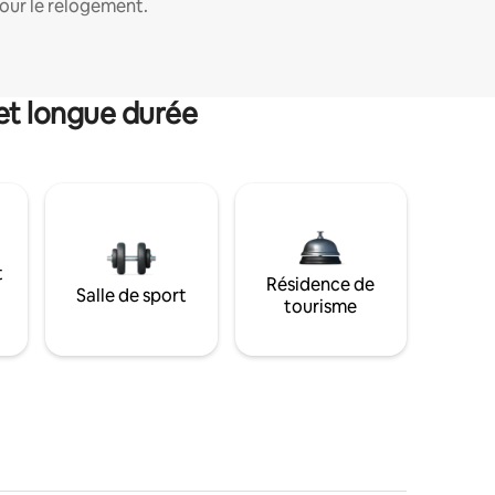
our le relogement.
et longue durée
t
Résidence de
Salle de sport
tourisme