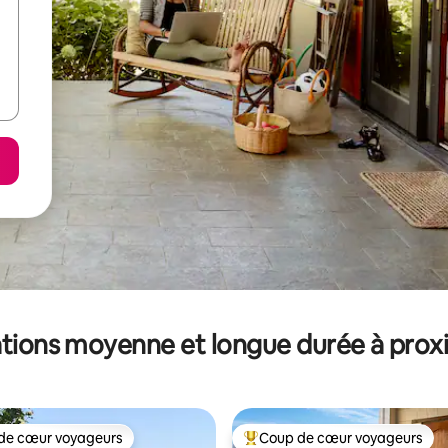
tions moyenne et longue durée à prox
de cœur voyageurs
Coup de cœur voyageurs
 cœur voyageurs les plus appréciés
Coups de cœur voyageurs les p