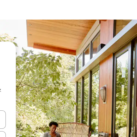
z
hes vers le haut et vers le bas pour les parcourir ou en appuyant et en fai