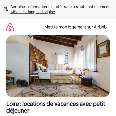
Aller
Certaines informations ont été traduites automatiquement. 
directement
Afficher la langue d'origine
au
contenu
Mettre mon logement sur Airbnb
Loire : locations de vacances avec petit
déjeuner