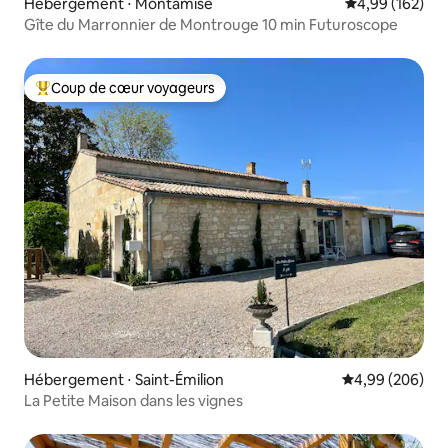
Hébergement ⋅ Montamisé
Évaluation moy
4,99 (162)
Gîte du Marronnier de Montrouge 10 min Futuroscope
Coup de cœur voyageurs
Coups de cœur voyageurs les plus appréciés
Hébergement ⋅ Saint-Émilion
Évaluation moy
4,99 (206)
La Petite Maison dans les vignes