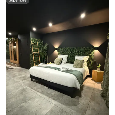
Superhôte
Superhôte