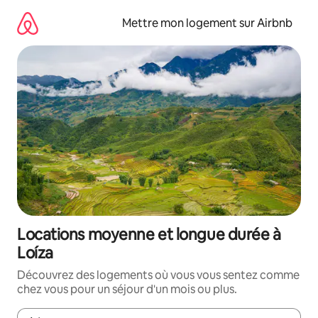
Aller
directement
Mettre mon logement sur Airbnb
au
contenu
Locations moyenne et longue durée à
Loíza
Découvrez des logements où vous vous sentez comme
chez vous pour un séjour d'un mois ou plus.