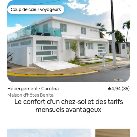
Coup de cœur voyageurs
Coup de cœur voyageurs
Hébergement ⋅ Carolina
Évaluation mo
4,94 (35)
Maison d'hôtes Benita
Le confort d'un chez-soi et des tarifs
mensuels avantageux