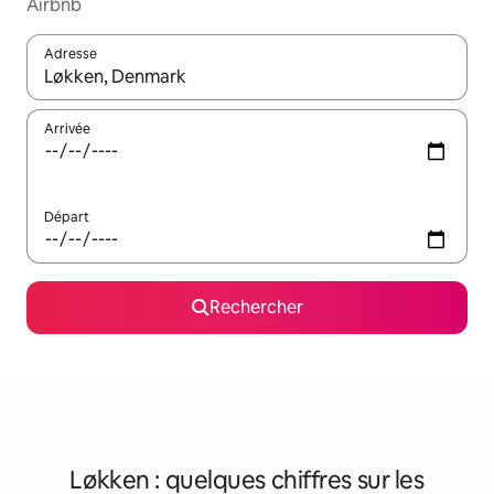
Airbnb
Adresse
Lorsque les résultats s'affichent, utilisez les flèches vers le hau
Arrivée
Départ
Rechercher
Løkken : quelques chiffres sur les