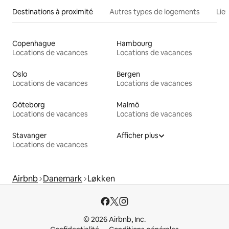
Destinations à proximité
Autres types de logements
Lie
Copenhague
Hambourg
Locations de vacances
Locations de vacances
Oslo
Bergen
Locations de vacances
Locations de vacances
Göteborg
Malmö
Locations de vacances
Locations de vacances
Stavanger
Afficher plus
Locations de vacances
Airbnb
Danemark
Løkken
© 2026 Airbnb, Inc.