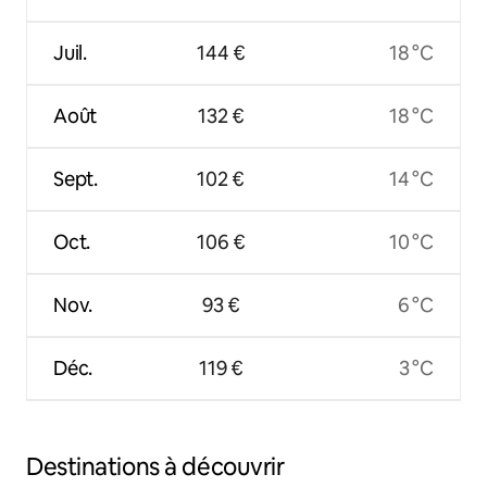
Juil.
144 €
18 °C
Août
132 €
18 °C
Sept.
102 €
14 °C
Oct.
106 €
10 °C
Nov.
93 €
6 °C
Déc.
119 €
3 °C
Destinations à découvrir