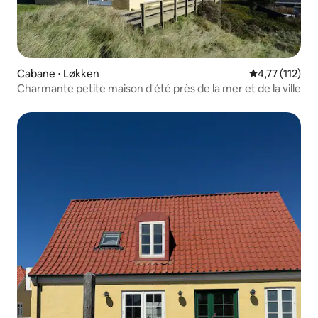
Cabane ⋅ Løkken
Évaluation mo
4,77 (112)
Charmante petite maison d'été près de la mer et de la ville