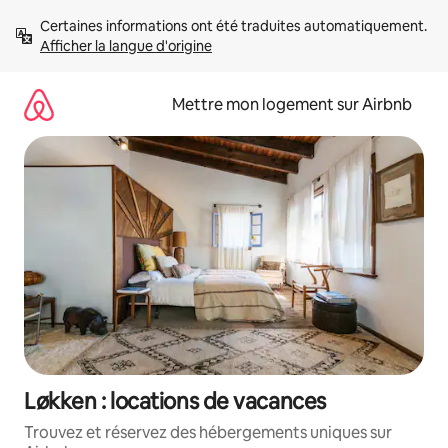
Aller
Certaines informations ont été traduites automatiquement. 
directement
Afficher la langue d'origine
au
contenu
Mettre mon logement sur Airbnb
Løkken : locations de vacances
Trouvez et réservez des hébergements uniques sur