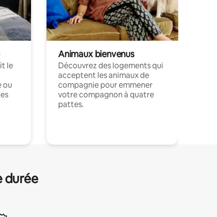
Animaux bienvenus
t le
Découvrez des logements qui
acceptent les animaux de
e ou
compagnie pour emmener
ces
votre compagnon à quatre
pattes.
.
e durée