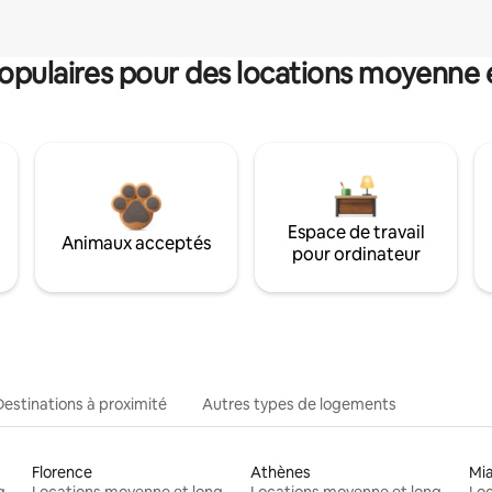
pulaires pour des locations moyenne 
Espace de travail
Animaux acceptés
pour ordinateur
Destinations à proximité
Autres types de logements
Florence
Athènes
Mi
Locations moyenne et longue durée
Locations moyenne et longue durée
Locations moyenne et longue durée