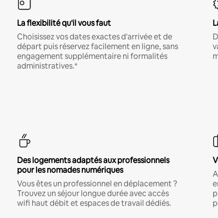
La flexibilité qu'il vous faut
L
Choisissez vos dates exactes d'arrivée et de
D
départ puis réservez facilement en ligne, sans
v
engagement supplémentaire ni formalités
m
administratives.*
Des logements adaptés aux professionnels
V
pour les nomades numériques
A
Vous êtes un professionnel en déplacement ?
e
Trouvez un séjour longue durée avec accès
p
wifi haut débit et espaces de travail dédiés.
p