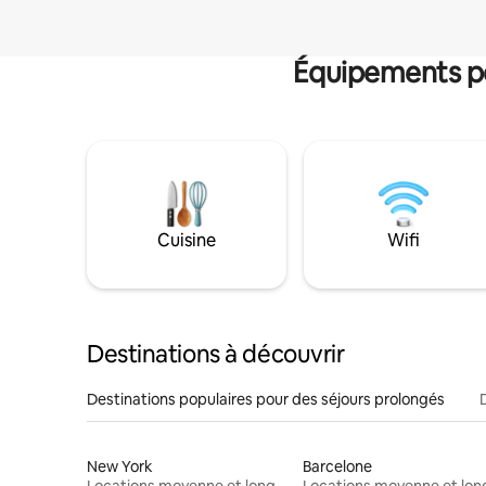
Équipements po
Cuisine
Wifi
Destinations à découvrir
Destinations populaires pour des séjours prolongés
New York
Barcelone
Locations moyenne et longue durée