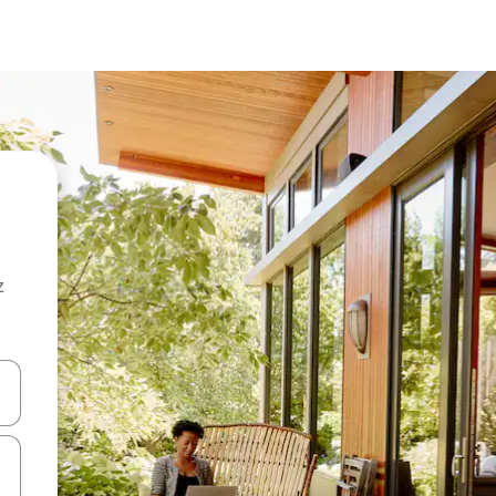
z
hes vers le haut et vers le bas pour les parcourir ou en appuyant et en fai