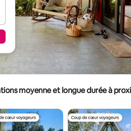
tions moyenne et longue durée à prox
de cœur voyageurs
Coup de cœur voyageurs
 cœur voyageurs les plus appréciés
Coup de cœur voyageurs