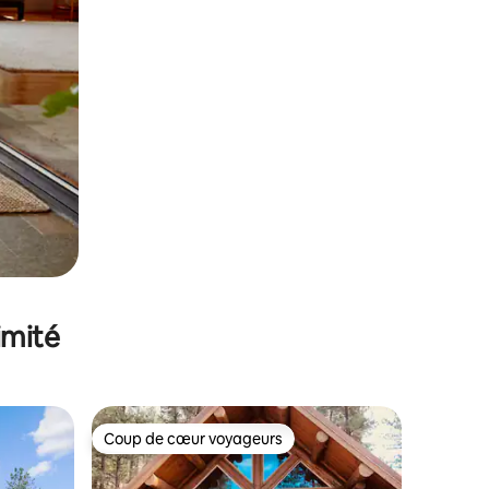
imité
Coup de cœur voyageurs
Coup de cœur voyageurs