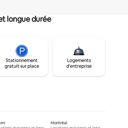
et longue durée
Stationnement
Logements
gratuit sur place
d'entreprise
ami
Montréal
Locations moyenne et longue durée
Locations moyenne et longue durée