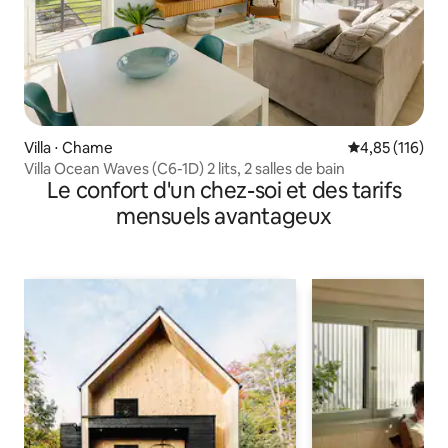
Villa ⋅ Chame
Évaluation moy
4,85 (116)
Villa Ocean Waves (C6-1D) 2 lits, 2 salles de bain
Le confort d'un chez-soi et des tarifs
mensuels avantageux