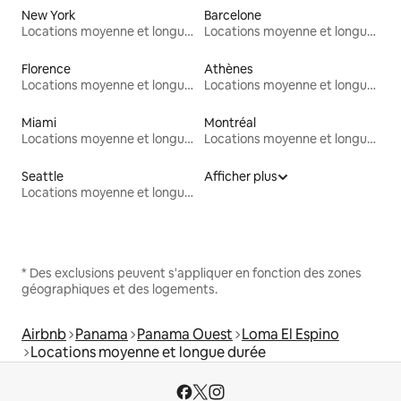
New York
Barcelone
Locations moyenne et longue durée
Locations moyenne et longue durée
Florence
Athènes
Locations moyenne et longue durée
Locations moyenne et longue durée
Miami
Montréal
Locations moyenne et longue durée
Locations moyenne et longue durée
Seattle
Afficher plus
Locations moyenne et longue durée
* Des exclusions peuvent s'appliquer en fonction des zones
géographiques et des logements.
Airbnb
Panama
Panama Ouest
Loma El Espino
Locations moyenne et longue durée