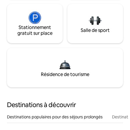
Stationnement
Salle de sport
gratuit sur place
Résidence de tourisme
Destinations à découvrir
Destinations populaires pour des séjours prolongés
Destinati