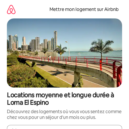
Aller
directement
Mettre mon logement sur Airbnb
au
contenu
Locations moyenne et longue durée à
Loma El Espino
Découvrez des logements où vous vous sentez comme
chez vous pour un séjour d'un mois ou plus.