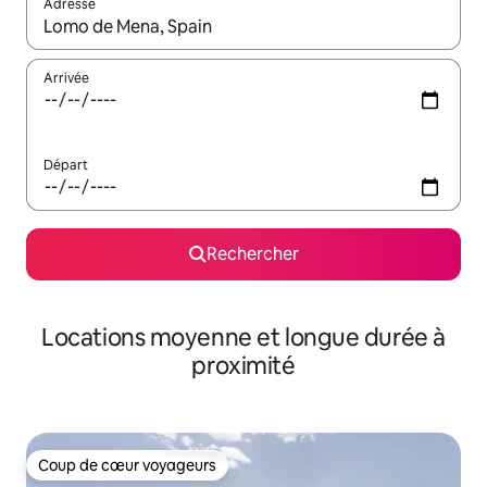
Adresse
Lorsque les résultats s'affichent, utilisez les flèches vers le hau
Arrivée
Départ
Rechercher
Locations moyenne et longue durée à
proximité
Coup de cœur voyageurs
Coup de cœur voyageurs