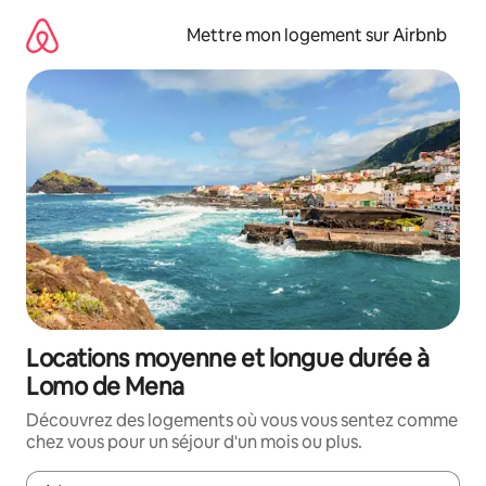
Aller
directement
Mettre mon logement sur Airbnb
au
contenu
Locations moyenne et longue durée à
Lomo de Mena
Découvrez des logements où vous vous sentez comme
chez vous pour un séjour d'un mois ou plus.