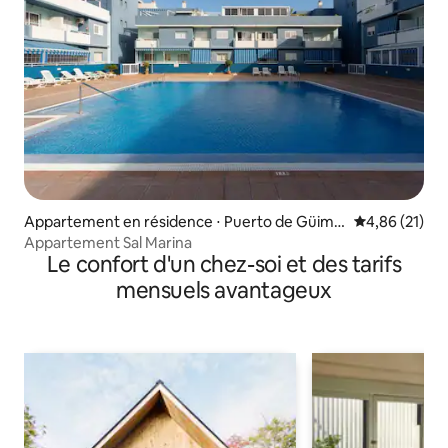
Appartement en résidence ⋅ Puerto de Güima
Évaluation mo
4,86 (21)
r
Appartement Sal Marina
Le confort d'un chez-soi et des tarifs
mensuels avantageux