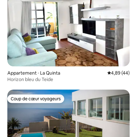
Appartement ⋅ La Quinta
Évaluation mo
4,89 (44)
Horizon bleu du Teide
Coup de cœur voyageurs
Coup de cœur voyageurs