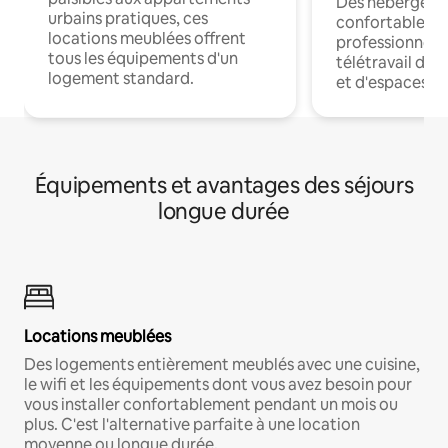
Des hébergem
urbains pratiques, ces
confortables p
locations meublées offrent
professionnels
tous les équipements d'un
télétravail dis
logement standard.
et d'espaces de
Équipements et avantages des séjours
longue durée
Locations meublées
Des logements entièrement meublés avec une cuisine,
le wifi et les équipements dont vous avez besoin pour
vous installer confortablement pendant un mois ou
plus. C'est l'alternative parfaite à une location
moyenne ou longue durée.