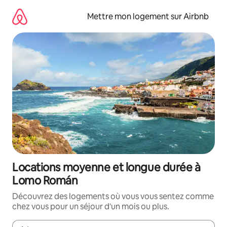
Aller
directement
Mettre mon logement sur Airbnb
au
contenu
Locations moyenne et longue durée à
Lomo Román
Découvrez des logements où vous vous sentez comme
chez vous pour un séjour d'un mois ou plus.