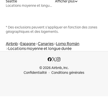
Seattle
Afficher plus
Locations moyenne et longue durée
* Des exclusions peuvent s'appliquer en fonction des zones
géographiques et des logements.
Airbnb
Espagne
Canaries
Lomo Román
Locations moyenne et longue durée
© 2026 Airbnb, Inc.
Confidentialité
Conditions générales