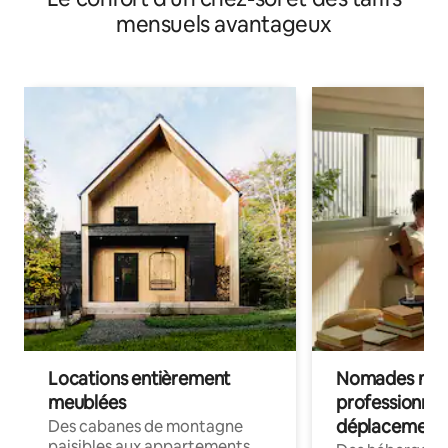
mensuels avantageux
Locations entièrement
Nomades num
meublées
professionnel
déplacement
Des cabanes de montagne
paisibles aux appartements