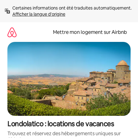
Aller
Certaines informations ont été traduites automatiquement. 
directement
Afficher la langue d'origine
au
contenu
Mettre mon logement sur Airbnb
Londolatico : locations de vacances
Trouvez et réservez des hébergements uniques sur