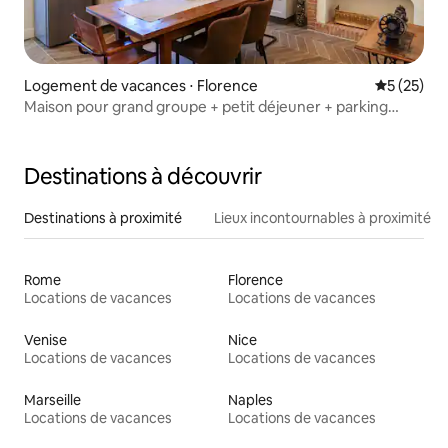
Logement de vacances ⋅ Florence
Évaluation
5 (25)
Maison pour grand groupe + petit déjeuner + parking
Florence
Destinations à découvrir
Destinations à proximité
Lieux incontournables à proximité
Rome
Florence
Locations de vacances
Locations de vacances
Venise
Nice
Locations de vacances
Locations de vacances
Marseille
Naples
Locations de vacances
Locations de vacances