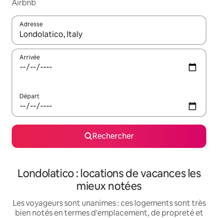
Airbnb
Adresse
Lorsque les résultats s'affichent, utilisez les flèches vers le hau
Arrivée
Départ
Rechercher
Londolatico : locations de vacances les
mieux notées
Les voyageurs sont unanimes : ces logements sont très
bien notés en termes d'emplacement, de propreté et