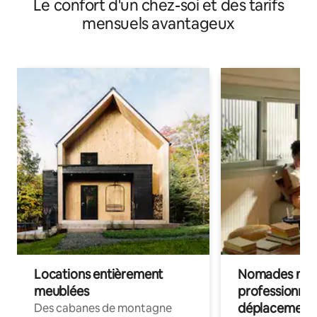
Le confort d'un chez-soi et des tarifs
mensuels avantageux
Locations entièrement
Nomades num
meublées
professionnel
déplacement
Des cabanes de montagne