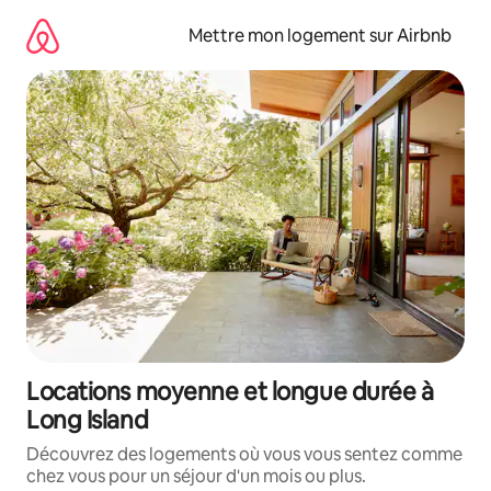
Aller
directement
Mettre mon logement sur Airbnb
au
contenu
Locations moyenne et longue durée à
Long Island
Découvrez des logements où vous vous sentez comme
chez vous pour un séjour d'un mois ou plus.