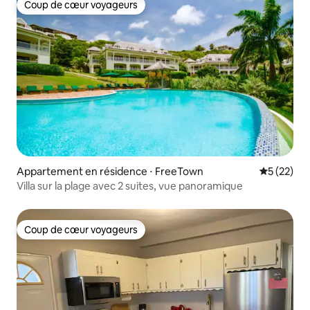
Coup de cœur voyageurs
Coup de cœur voyageurs
Appartement en résidence ⋅ FreeTown
Évaluation
5 (22)
Villa sur la plage avec 2 suites, vue panoramique
Coup de cœur voyageurs
Coup de cœur voyageurs