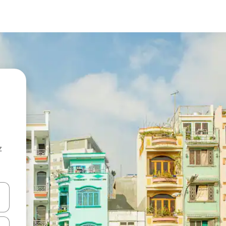
z
hes vers le haut et vers le bas pour les parcourir ou en appuyant et en fai