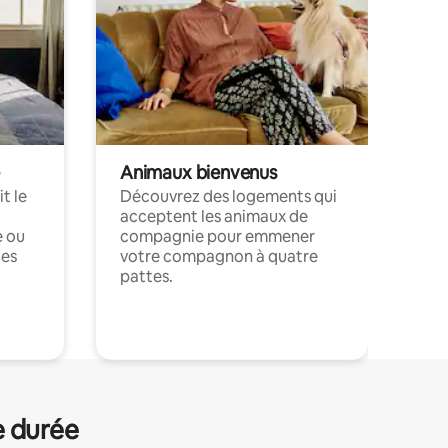
Animaux bienvenus
t le
Découvrez des logements qui
acceptent les animaux de
e ou
compagnie pour emmener
ces
votre compagnon à quatre
pattes.
.
e durée