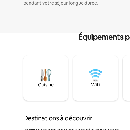
pendant votre séjour longue durée.
Équipements po
Cuisine
Wifi
Destinations à découvrir