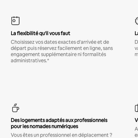
La flexibilité qu'il vous faut
L
Choisissez vos dates exactes d'arrivée et de
D
départ puis réservez facilement en ligne, sans
v
engagement supplémentaire ni formalités
m
administratives.*
Des logements adaptés aux professionnels
V
pour les nomades numériques
A
Vous êtes un professionnel en déplacement ?
e