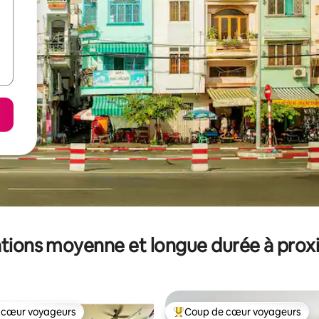
tions moyenne et longue durée à prox
 cœur voyageurs
Coup de cœur voyageurs
 cœur voyageurs
Coups de cœur voyageurs les p