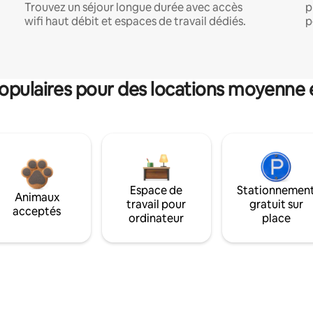
Trouvez un séjour longue durée avec accès
p
wifi haut débit et espaces de travail dédiés.
p
pulaires pour des locations moyenne 
Espace de
Stationnemen
Animaux
travail pour
gratuit sur
acceptés
ordinateur
place