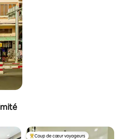
imité
Coup de cœur voyageurs
lus appréciés
Coups de cœur voyageurs les plus appréciés