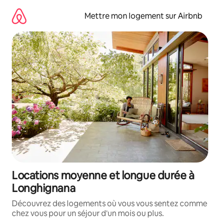
Aller
directement
Mettre mon logement sur Airbnb
au
contenu
Locations moyenne et longue durée à
Longhignana
Découvrez des logements où vous vous sentez comme
chez vous pour un séjour d'un mois ou plus.