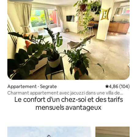
Appartement ⋅ Segrate
Évaluation moy
4,86 (104)
Charmant appartement avec jacuzzi dans une villa de
Le confort d'un chez-soi et des tarifs
Milan
mensuels avantageux