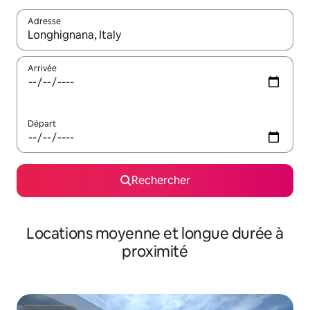
Adresse
Lorsque les résultats s'affichent, utilisez les flèches vers le hau
Arrivée
Départ
Rechercher
Locations moyenne et longue durée à
proximité