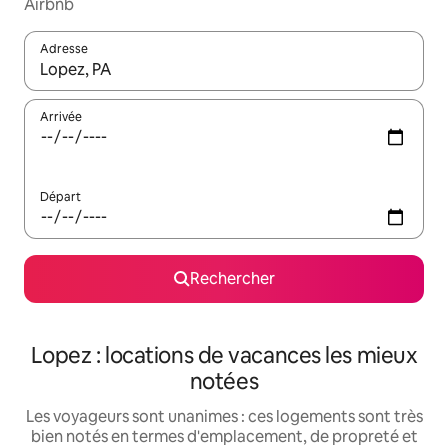
Airbnb
Adresse
Lorsque les résultats s'affichent, utilisez les flèches vers le hau
Arrivée
Départ
Rechercher
Lopez : locations de vacances les mieux
notées
Les voyageurs sont unanimes : ces logements sont très
bien notés en termes d'emplacement, de propreté et