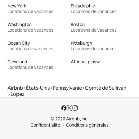
New York
Philadelphie
Locations de vacances
Locations de vacances
Washington
Boston
Locations de vacances
Locations de vacances
Ocean City
Pittsburgh
Locations de vacances
Locations de vacances
Cleveland
Afficher plus
Locations de vacances
Airbnb
États-Unis
Pennsylvanie
Comté de Sullivan
Lopez
© 2026 Airbnb, Inc.
Confidentialité
Conditions générales