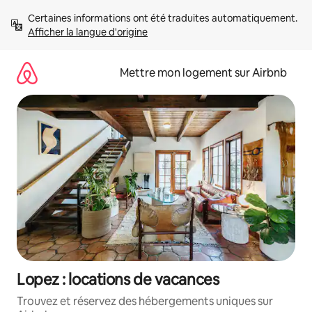
Aller
Certaines informations ont été traduites automatiquement. 
directement
Afficher la langue d'origine
au
contenu
Mettre mon logement sur Airbnb
Lopez : locations de vacances
Trouvez et réservez des hébergements uniques sur