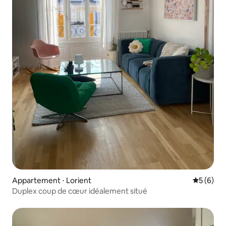
Appartement ⋅ Lorient
Évaluatio
5 (6)
Duplex coup de cœur idéalement situé