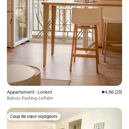
Appartement ⋅ Lorient
Évaluation mo
4,96 (23)
Balcon-Parking-LePalm
Coup de cœur voyageurs
Coup de cœur voyageurs