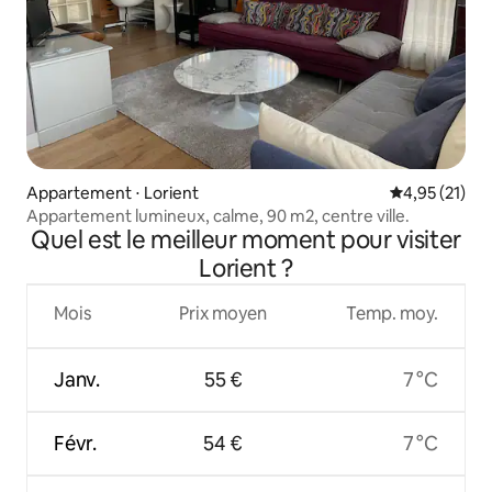
Appartement ⋅ Lorient
Évaluation mo
4,95 (21)
Appartement lumineux, calme, 90 m2, centre ville.
Quel est le meilleur moment pour visiter
Lorient ?
Mois
Prix moyen
Temp. moy.
Janv.
55 €
7 °C
Févr.
54 €
7 °C