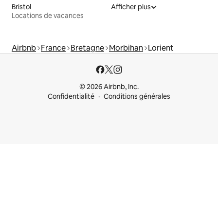
Bristol
Afficher plus
Locations de vacances
Airbnb
France
Bretagne
Morbihan
Lorient
© 2026 Airbnb, Inc.
Confidentialité
Conditions générales