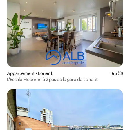
Appartement ⋅ Lorient
Évaluatio
5 (3)
L'Escale Moderne à 2 pas de la gare de Lorient