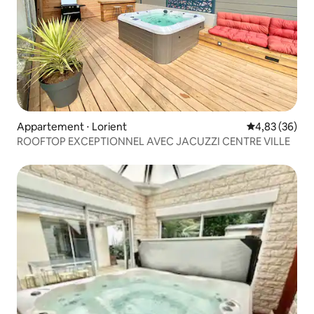
Appartement ⋅ Lorient
Évaluation mo
4,83 (36)
ROOFTOP EXCEPTIONNEL AVEC JACUZZI CENTRE VILLE