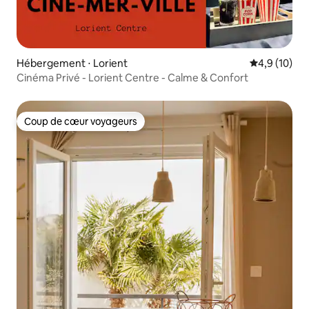
Hébergement ⋅ Lorient
Évaluation m
4,9 (10)
Cinéma Privé - Lorient Centre - Calme & Confort
Coup de cœur voyageurs
Coup de cœur voyageurs