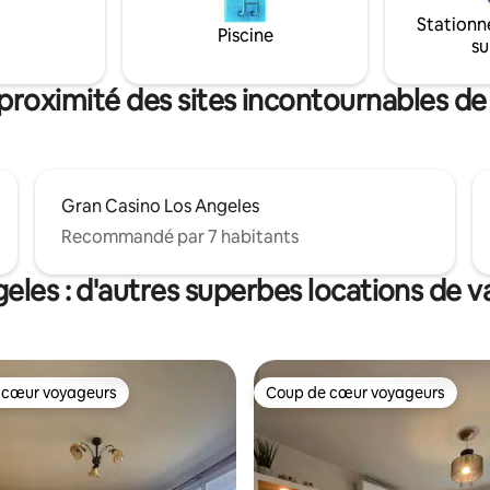
permet de répondre à tous les 
e et pratique. Parking privé et
de profiter d’un séjour confort
Stationn
ne variété d'espaces communs
Piscine
avoir à utiliser de véhicule ou 
su
r ordre, tels que des kiosques,
de transport.
e, une salle de sport et plus
proximité des sites incontournables d
Gran Casino Los Angeles
Recommandé par 7 habitants
eles : d'autres superbes locations de 
 cœur voyageurs
Coup de cœur voyageurs
 cœur voyageurs
Coup de cœur voyageurs