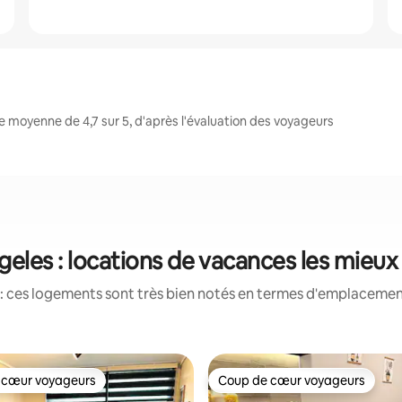
 moyenne de 4,7 sur 5, d'après l'évaluation des voyageurs
geles : locations de vacances les mieux
: ces logements sont très bien notés en termes d'emplacement
 cœur voyageurs
Coup de cœur voyageurs
 cœur voyageurs
Coup de cœur voyageurs