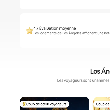
4,7 Évaluation moyenne
Les logements de Los Ángeles affichent une note
Los Án
Les voyageurs sont unanimes 
Coup de cœur voyageurs
Coup de
Coups de cœur voyageurs les plus appréciés
Coup de