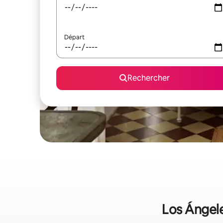
Départ
Rechercher
Los Ángele