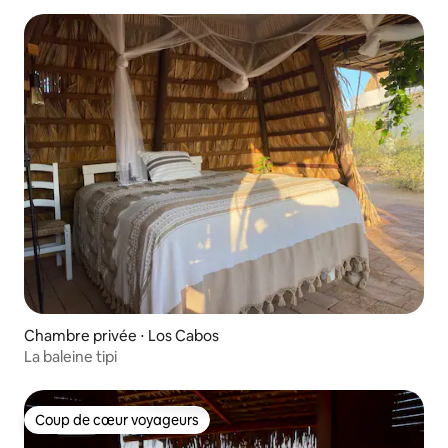
Chambre privée ⋅ Los Cabos
La baleine tipi
Coup de cœur voyageurs
Coup de cœur voyageurs