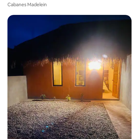
Cabanes Madelein