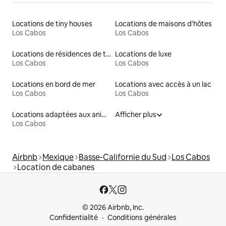
Locations de tiny houses
Locations de maisons d'hôtes
Los Cabos
Los Cabos
Locations de résidences de tourisme
Locations de luxe
Los Cabos
Los Cabos
Locations en bord de mer
Locations avec accès à un lac
Los Cabos
Los Cabos
Locations adaptées aux animaux
Afficher plus
Los Cabos
Airbnb
Mexique
Basse-Californie du Sud
Los Cabos
Location de cabanes
© 2026 Airbnb, Inc.
Confidentialité
Conditions générales