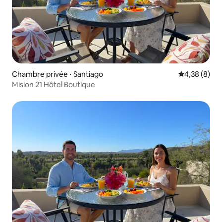
Chambre privée ⋅ Santiago
Évaluation m
4,38 (8)
Mision 21 Hôtel Boutique