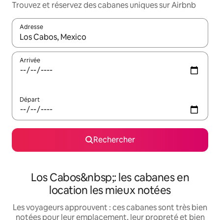
Trouvez et réservez des cabanes uniques sur Airbnb
Adresse
Lorsque les résultats s'affichent, utilisez les flèches vers le hau
Arrivée
Départ
Rechercher
Los Cabos&nbsp;: les cabanes en
location les mieux notées
Les voyageurs approuvent : ces cabanes sont très bien
notées pour leur emplacement, leur propreté et bien