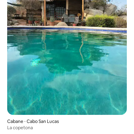
Cabane ⋅ Cabo San Lucas
La copetona