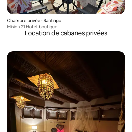
Chambre privée ⋅ Santiago
Misión 21 Hôtel-boutique
Location de cabanes privées