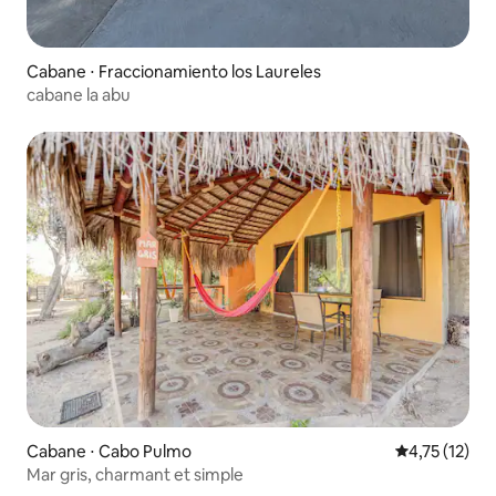
Cabane ⋅ Fraccionamiento los Laureles
cabane la abu
Cabane ⋅ Cabo Pulmo
Évaluation mo
4,75 (12)
Mar gris, charmant et simple