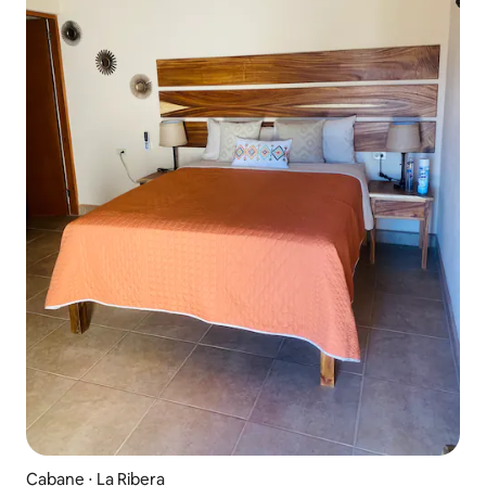
Cabane ⋅ La Ribera