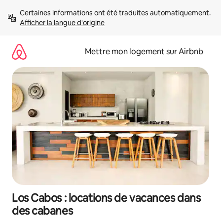
Aller
Certaines informations ont été traduites automatiquement. 
directement
Afficher la langue d'origine
au
contenu
Mettre mon logement sur Airbnb
Los Cabos : locations de vacances dans
des cabanes