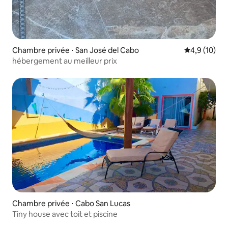
Chambre privée ⋅ San José del Cabo
Évaluation m
4,9 (10)
hébergement au meilleur prix
Chambre privée ⋅ Cabo San Lucas
Tiny house avec toit et piscine