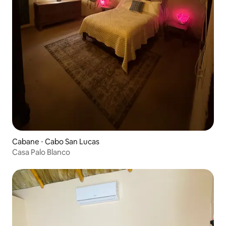
Cabane ⋅ Cabo San Lucas
Casa Palo Blanco