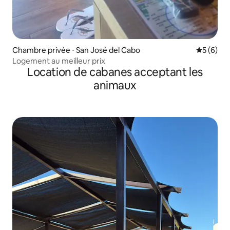
Chambre privée ⋅ San José del Cabo
Évaluatio
5 (6)
Logement au meilleur prix
Location de cabanes acceptant les
animaux