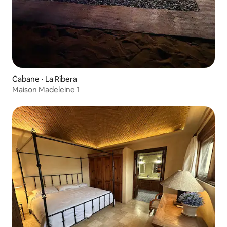
Cabane ⋅ La Ribera
Maison Madeleine 1