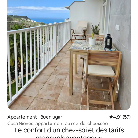
Appartement ⋅ Buenlugar
Évaluation mo
4,91 (57)
Casa Nieves, appartement au rez-de-chaussée
Le confort d'un chez-soi et des tarifs