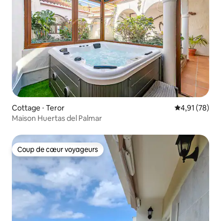
Cottage ⋅ Teror
Évaluation mo
4,91 (78)
Maison Huertas del Palmar
Coup de cœur voyageurs
Coup de cœur voyageurs