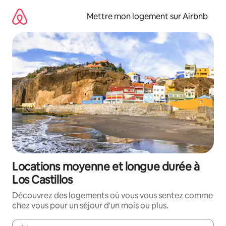
Aller
directement
Mettre mon logement sur Airbnb
au
contenu
Locations moyenne et longue durée à
Los Castillos
Découvrez des logements où vous vous sentez comme
chez vous pour un séjour d'un mois ou plus.