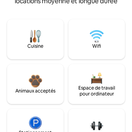
locations moyenne et longue durée
Cuisine
Wifi
Espace de travail
Animaux acceptés
pour ordinateur