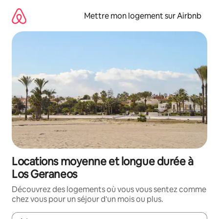
Aller
directement
Mettre mon logement sur Airbnb
au
contenu
Locations moyenne et longue durée à
Los Geraneos
Découvrez des logements où vous vous sentez comme
chez vous pour un séjour d'un mois ou plus.