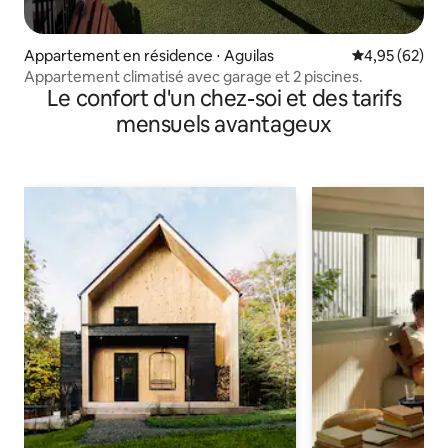
Appartement en résidence ⋅ Aguilas
Évaluation mo
4,95 (62)
Appartement climatisé avec garage et 2 piscines.
Le confort d'un chez-soi et des tarifs
mensuels avantageux