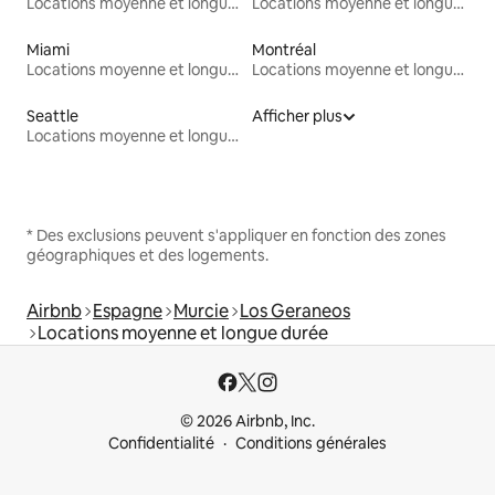
Locations moyenne et longue durée
Locations moyenne et longue durée
Miami
Montréal
Locations moyenne et longue durée
Locations moyenne et longue durée
Seattle
Afficher plus
Locations moyenne et longue durée
* Des exclusions peuvent s'appliquer en fonction des zones
géographiques et des logements.
Airbnb
Espagne
Murcie
Los Geraneos
Locations moyenne et longue durée
© 2026 Airbnb, Inc.
Confidentialité
Conditions générales