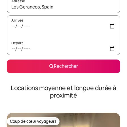
Adresse
Lorsque les résultats s'affichent, utilisez les flèches vers le hau
Arrivée
Départ
Rechercher
Locations moyenne et longue durée à
proximité
Coup de cœur voyageurs
Coup de cœur voyageurs