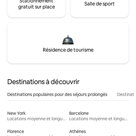
Stationnement
Salle de sport
gratuit sur place
Résidence de tourisme
Destinations à découvrir
Destinations populaires pour des séjours prolongés
Destinati
New York
Barcelone
Locations moyenne et longue durée
Locations moyenne et longue durée
Florence
Athènes