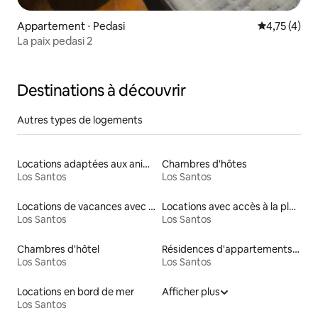
Appartement ⋅ Pedasi
Évaluation m
4,75 (4)
La paix pedasi 2
Destinations à découvrir
Autres types de logements
Locations adaptées aux animaux
Chambres d'hôtes
Los Santos
Los Santos
Locations de vacances avec piscine
Locations avec accès à la plage
Los Santos
Los Santos
Chambres d'hôtel
Résidences d'appartements en location
Los Santos
Los Santos
Locations en bord de mer
Afficher plus
Los Santos