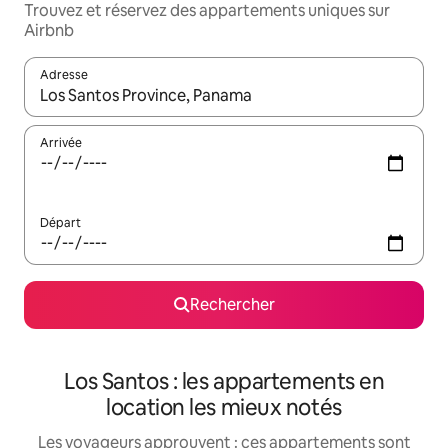
Trouvez et réservez des appartements uniques sur
Airbnb
Adresse
Lorsque les résultats s'affichent, utilisez les flèches vers le hau
Arrivée
Départ
Rechercher
Los Santos : les appartements en
location les mieux notés
Les voyageurs approuvent : ces appartements sont