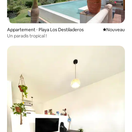
Appartement ⋅ Playa Los Destiladeros
Nouvel hébe
Nouveau
Un paradis tropical !