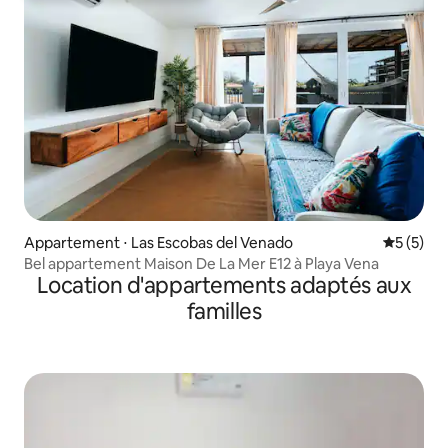
Appartement ⋅ Las Escobas del Venado
Évaluatio
5 (5)
Bel appartement Maison De La Mer E12 à Playa Vena
Location d'appartements adaptés aux
familles