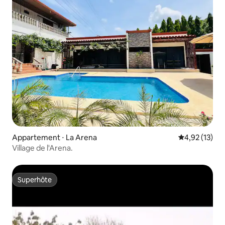
Appartement ⋅ La Arena
Évaluation mo
4,92 (13)
Village de l'Arena.
Superhôte
Superhôte