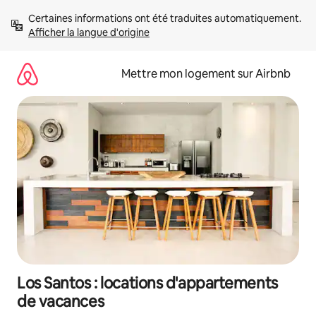
Aller
Certaines informations ont été traduites automatiquement. 
directement
Afficher la langue d'origine
au
contenu
Mettre mon logement sur Airbnb
Los Santos : locations d'appartements
de vacances