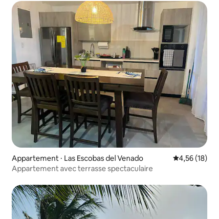
Appartement ⋅ Las Escobas del Venado
Évaluation mo
4,56 (18)
Appartement avec terrasse spectaculaire