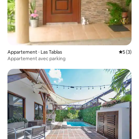
Appartement ⋅ Las Tablas
Évaluatio
5 (3)
Appartement avec parking