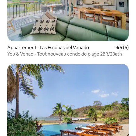
Appartement ⋅ Las Escobas del Venado
Évaluatio
5 (6)
You & Venao - Tout nouveau condo de plage 2BR/2Bath