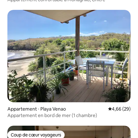
Appartement ⋅ Playa Venao
Évaluation mo
4,66 (29)
Appartement en bord de mer (1 chambre)
Coup de cœur voyageurs
Coup de cœur voyageurs