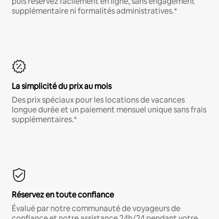
puis réservez facilement en ligne, sans engagement
supplémentaire ni formalités administratives.*
La simplicité du prix au mois
Des prix spéciaux pour les locations de vacances
longue durée et un paiement mensuel unique sans frais
supplémentaires.*
Réservez en toute confiance
Évalué par notre communauté de voyageurs de
confiance et notre assistance 24h/24 pendant votre