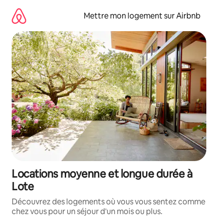
Aller
directement
Mettre mon logement sur Airbnb
au
contenu
Locations moyenne et longue durée à
Lote
Découvrez des logements où vous vous sentez comme
chez vous pour un séjour d'un mois ou plus.