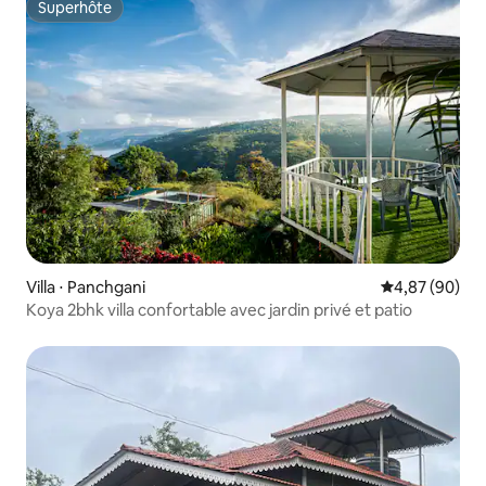
Superhôte
Superhôte
Villa ⋅ Panchgani
Évaluation mo
4,87 (90)
Koya 2bhk villa confortable avec jardin privé et patio