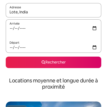
Adresse
Lorsque les résultats s'affichent, utilisez les flèches vers le hau
Arrivée
Départ
Rechercher
Locations moyenne et longue durée à
proximité