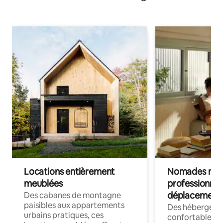
Locations entièrement
Nomades num
meublées
professionnel
déplacement
Des cabanes de montagne
paisibles aux appartements
Des hébergem
urbains pratiques, ces
confortables p