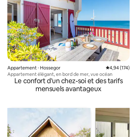
Appartement ⋅ Hossegor
Évaluation moy
4,94 (174)
Appartement élégant, en bord de mer, vue océan
Le confort d'un chez-soi et des tarifs
mensuels avantageux