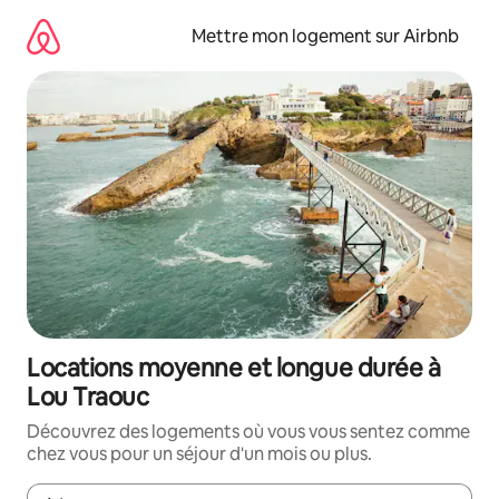
Aller
directement
Mettre mon logement sur Airbnb
au
contenu
Locations moyenne et longue durée à
Lou Traouc
Découvrez des logements où vous vous sentez comme
chez vous pour un séjour d'un mois ou plus.