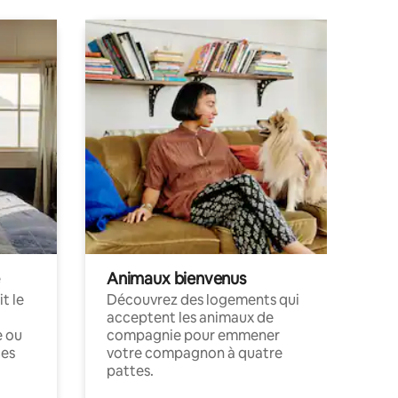
Animaux bienvenus
t le
Découvrez des logements qui
acceptent les animaux de
e ou
compagnie pour emmener
ces
votre compagnon à quatre
pattes.
.