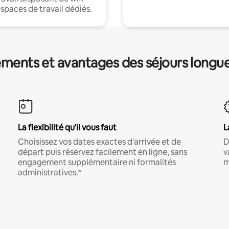
espaces de travail dédiés.
ments et avantages des séjours longu
La flexibilité qu'il vous faut
L
Choisissez vos dates exactes d'arrivée et de
D
départ puis réservez facilement en ligne, sans
v
engagement supplémentaire ni formalités
m
administratives.*