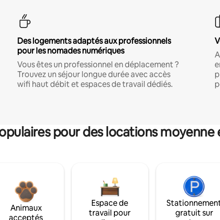
Des logements adaptés aux professionnels
V
pour les nomades numériques
A
Vous êtes un professionnel en déplacement ?
e
Trouvez un séjour longue durée avec accès
p
wifi haut débit et espaces de travail dédiés.
p
pulaires pour des locations moyenne 
Espace de
Stationnemen
Animaux
travail pour
gratuit sur
acceptés