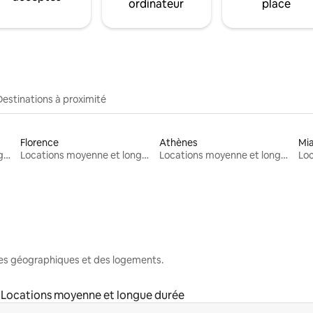
ordinateur
place
Destinations à proximité
Florence
Athènes
Mi
Locations moyenne et longue durée
Locations moyenne et longue durée
Locations moyenne et longue durée
nes géographiques et des logements.
Locations moyenne et longue durée