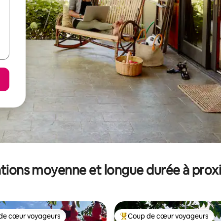
tions moyenne et longue durée à prox
de cœur voyageurs
Coup de cœur voyageurs
 cœur voyageurs les plus appréciés
Coups de cœur voyageurs les p