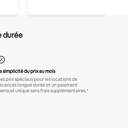
e durée
a simplicité du prix au mois
es prix spéciaux pour les locations de
acances longue durée et un paiement
ensuel unique sans frais supplémentaires.*