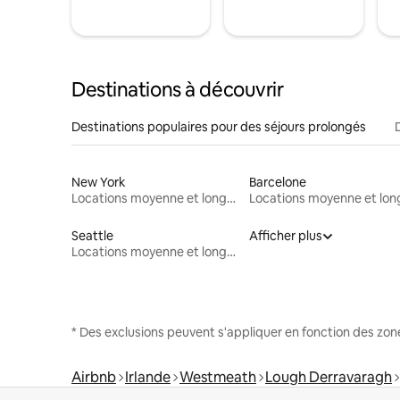
Destinations à découvrir
Destinations populaires pour des séjours prolongés
New York
Barcelone
Locations moyenne et longue durée
Seattle
Afficher plus
Locations moyenne et longue durée
* Des exclusions peuvent s'appliquer en fonction des zo
Airbnb
Irlande
Westmeath
Lough Derravaragh