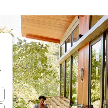
z
hes vers le haut et vers le bas pour les parcourir ou en appuyant et en fai