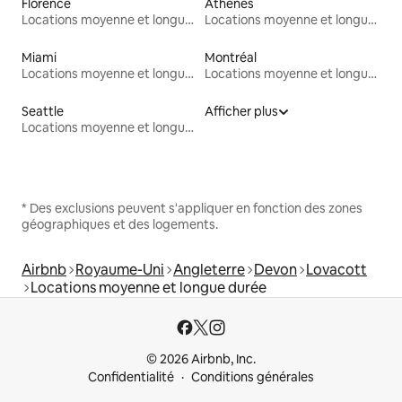
Florence
Athènes
Locations moyenne et longue durée
Locations moyenne et longue durée
Miami
Montréal
Locations moyenne et longue durée
Locations moyenne et longue durée
Seattle
Afficher plus
Locations moyenne et longue durée
* Des exclusions peuvent s'appliquer en fonction des zones
géographiques et des logements.
Airbnb
Royaume-Uni
Angleterre
Devon
Lovacott
Locations moyenne et longue durée
© 2026 Airbnb, Inc.
Confidentialité
Conditions générales