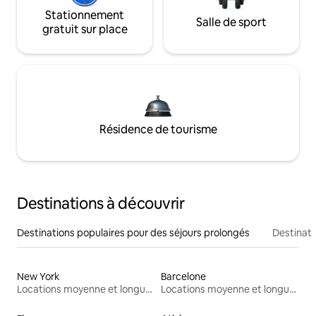
Stationnement
Salle de sport
gratuit sur place
Résidence de tourisme
Destinations à découvrir
Destinations populaires pour des séjours prolongés
Destinati
New York
Barcelone
Locations moyenne et longue durée
Locations moyenne et longue durée