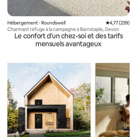
Hébergement ⋅ Roundswell
Évaluation moy
4,77 (239)
Charmant refuge à la campagne à Barnstaple, Devon
Le confort d'un chez-soi et des tarifs
mensuels avantageux