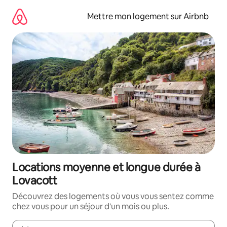
Aller
directement
Mettre mon logement sur Airbnb
au
contenu
Locations moyenne et longue durée à
Lovacott
Découvrez des logements où vous vous sentez comme
chez vous pour un séjour d'un mois ou plus.