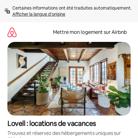
Aller
Certaines informations ont été traduites automatiquement. 
directement
Afficher la langue d'origine
au
contenu
Mettre mon logement sur Airbnb
Lovell : locations de vacances
Trouvez et réservez des hébergements uniques sur