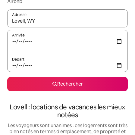
Airbnb
Adresse
Lorsque les résultats s'affichent, utilisez les flèches vers le hau
Arrivée
Départ
Rechercher
Lovell : locations de vacances les mieux
notées
Les voyageurs sont unanimes : ces logements sont très
bien notés en termes d'emplacement, de propreté et