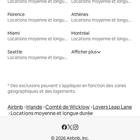
Locations moyenne et longue durée
Locations moyenne et longue durée
Florence
Athènes
Locations moyenne et longue durée
Locations moyenne et longue durée
Miami
Montréal
Locations moyenne et longue durée
Locations moyenne et longue durée
Seattle
Afficher plus
Locations moyenne et longue durée
* Des exclusions peuvent s'appliquer en fonction des zones
géographiques et des logements.
Airbnb
Irlande
Comté de Wicklow
Lovers Leap Lane
Locations moyenne et longue durée
© 2026 Airbnb, Inc.