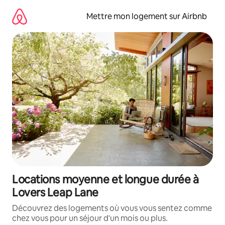
Aller
directement
Mettre mon logement sur Airbnb
au
contenu
Locations moyenne et longue durée à
Lovers Leap Lane
Découvrez des logements où vous vous sentez comme
chez vous pour un séjour d'un mois ou plus.