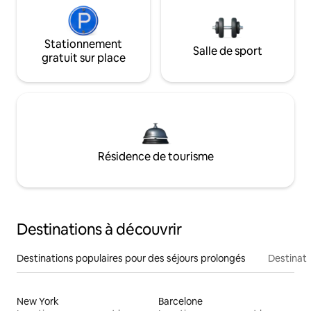
Stationnement
Salle de sport
gratuit sur place
Résidence de tourisme
Destinations à découvrir
Destinations populaires pour des séjours prolongés
Destinati
New York
Barcelone