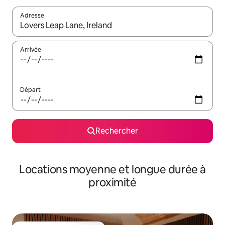
Adresse
Lorsque les résultats s'affichent, utilisez les flèches vers le hau
Arrivée
Départ
Rechercher
Locations moyenne et longue durée à
proximité