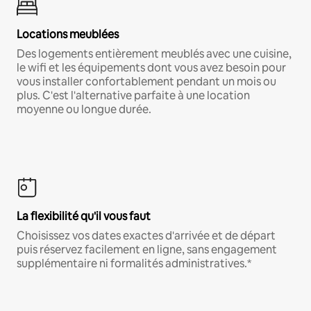
Locations meublées
Des logements entièrement meublés avec une cuisine,
le wifi et les équipements dont vous avez besoin pour
vous installer confortablement pendant un mois ou
plus. C'est l'alternative parfaite à une location
moyenne ou longue durée.
La flexibilité qu'il vous faut
Choisissez vos dates exactes d'arrivée et de départ
puis réservez facilement en ligne, sans engagement
supplémentaire ni formalités administratives.*