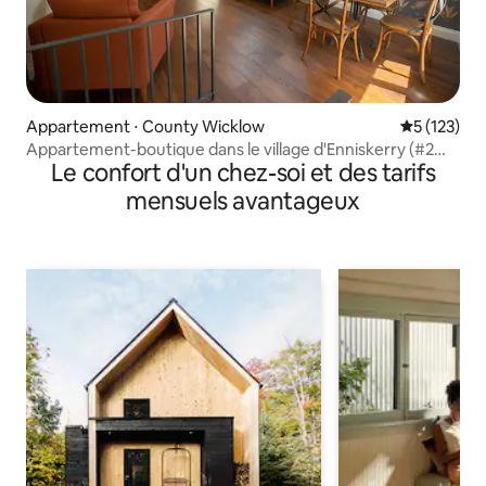
Appartement ⋅ County Wicklow
Évaluation 
5 (123)
Appartement-boutique dans le village d'Enniskerry (#2
Le confort d'un chez-soi et des tarifs
sur 3)
mensuels avantageux