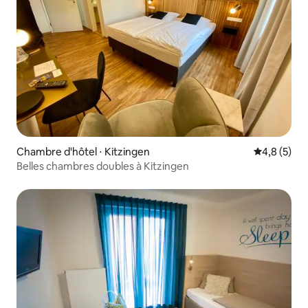
Chambre d'hôtel ⋅ Kitzingen
Évaluation 
4,8 (5)
Belles chambres doubles à Kitzingen