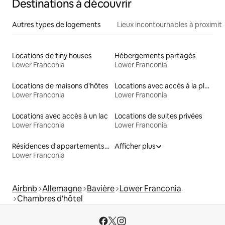
Destinations à découvrir
Autres types de logements
Lieux incontournables à proximit
Locations de tiny houses
Hébergements partagés
Lower Franconia
Lower Franconia
Locations de maisons d'hôtes
Locations avec accès à la plage
Lower Franconia
Lower Franconia
Locations avec accès à un lac
Locations de suites privées
Lower Franconia
Lower Franconia
Résidences d'appartements en location
Afficher plus
Lower Franconia
Airbnb
Allemagne
Bavière
Lower Franconia
Chambres d'hôtel