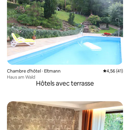
Chambre d'hôtel ⋅ Eltmann
Évaluation mo
4,56 (41)
Haus am Wald
Hôtels avec terrasse