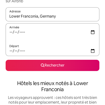
sur Airbnb
Adresse
Lorsque les résultats s'affichent, utilisez les flèches vers le hau
Arrivée
Départ
Rechercher
Hôtels les mieux notés à Lower
Franconia
Les voyageurs approuvent : ces hôtels sont très bien
notés pour leur emplacement, leur propreté et bien