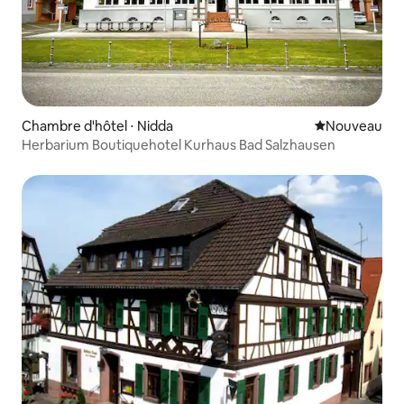
Chambre d'hôtel ⋅ Nidda
Nouvel hébe
Nouveau
Herbarium Boutiquehotel Kurhaus Bad Salzhausen