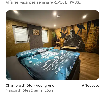
Affaires, vacances, séminaire REPOS ET PAUSE
Chambre d'hôtel ⋅ Auengrund
Nouvel hébe
Nouveau
Maison d'hôtes Eiserner Löwe