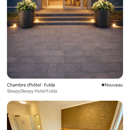
Chambre d'hôtel ⋅ Fulda
Nouvel hébe
Nouveau
SleepySleepy Hotel Fulda