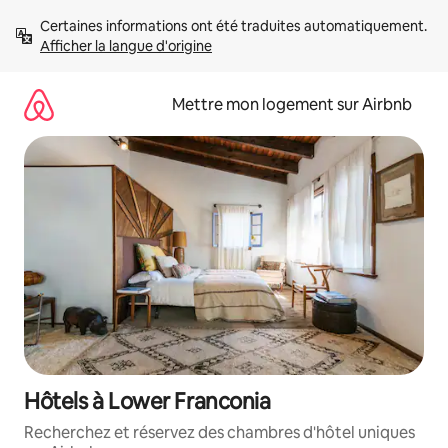
Aller
Certaines informations ont été traduites automatiquement. 
directement
Afficher la langue d'origine
au
contenu
Mettre mon logement sur Airbnb
Hôtels à Lower Franconia
Recherchez et réservez des chambres d'hôtel uniques