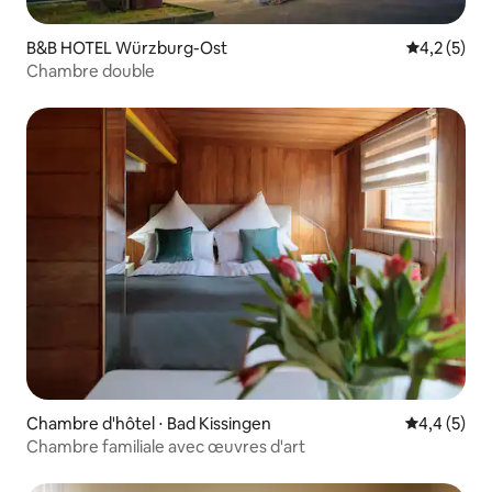
B&B HOTEL Würzburg-Ost
Évaluation 
4,2 (5)
Chambre double
Chambre d'hôtel ⋅ Bad Kissingen
Évaluation 
4,4 (5)
Chambre familiale avec œuvres d'art