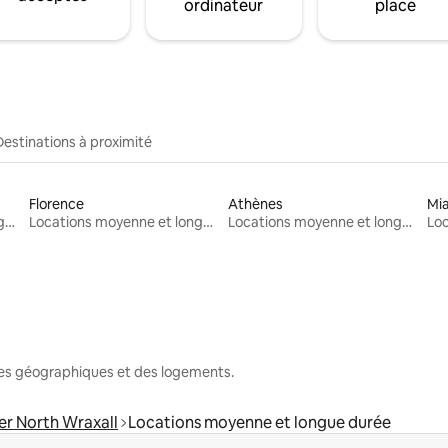
ordinateur
place
Destinations à proximité
Florence
Athènes
Mi
Locations moyenne et longue durée
Locations moyenne et longue durée
Locations moyenne et longue durée
nes géographiques et des logements.
r North Wraxall
Locations moyenne et longue durée