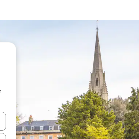
z
hes vers le haut et vers le bas pour les parcourir ou en appuyant et en fai