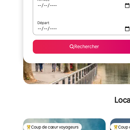
Départ
Rechercher
Loca
Coup de cœur voyageurs
Coup 
Coups de cœur voyageurs les plus appréciés
Coups de