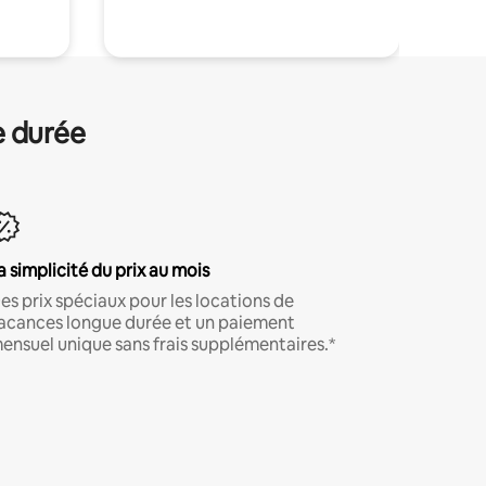
e durée
a simplicité du prix au mois
es prix spéciaux pour les locations de
acances longue durée et un paiement
ensuel unique sans frais supplémentaires.*