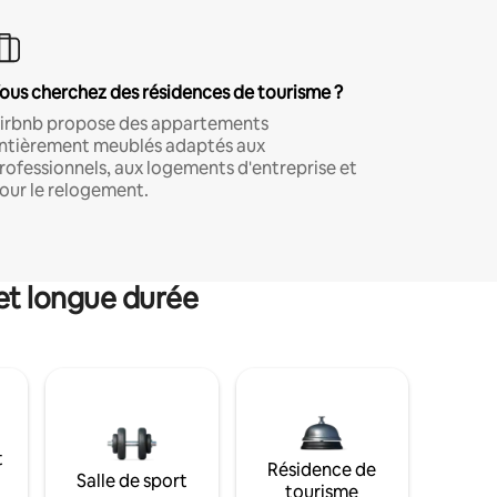
ous cherchez des résidences de tourisme ?
irbnb propose des appartements
ntièrement meublés adaptés aux
rofessionnels, aux logements d'entreprise et
our le relogement.
et longue durée
t
Résidence de
Salle de sport
tourisme