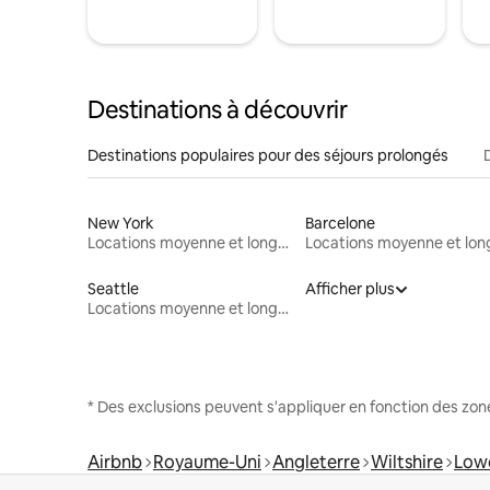
Destinations à découvrir
Destinations populaires pour des séjours prolongés
New York
Barcelone
Locations moyenne et longue durée
Seattle
Afficher plus
Locations moyenne et longue durée
* Des exclusions peuvent s'appliquer en fonction des zo
Airbnb
Royaume-Uni
Angleterre
Wiltshire
Lowe