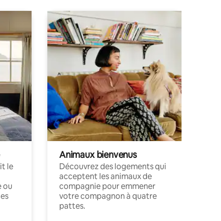
Animaux bienvenus
t le
Découvrez des logements qui
acceptent les animaux de
e ou
compagnie pour emmener
ces
votre compagnon à quatre
pattes.
.