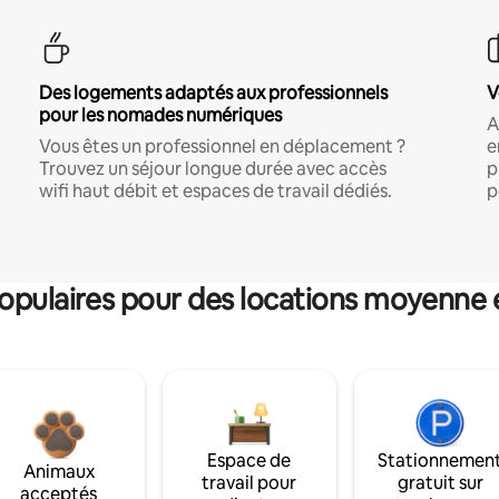
Des logements adaptés aux professionnels
V
pour les nomades numériques
A
Vous êtes un professionnel en déplacement ?
e
Trouvez un séjour longue durée avec accès
p
wifi haut débit et espaces de travail dédiés.
p
pulaires pour des locations moyenne 
Espace de
Stationnemen
Animaux
travail pour
gratuit sur
acceptés