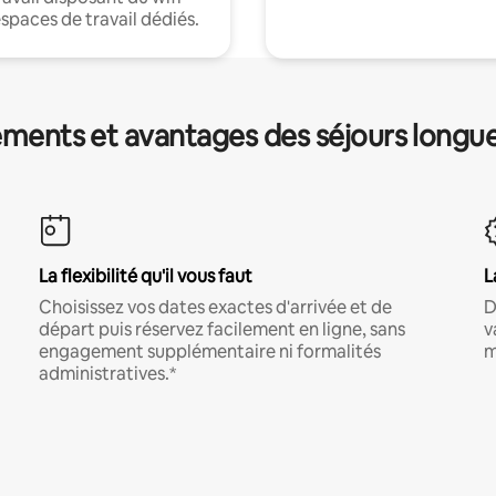
espaces de travail dédiés.
ments et avantages des séjours longu
La flexibilité qu'il vous faut
L
Choisissez vos dates exactes d'arrivée et de
D
départ puis réservez facilement en ligne, sans
v
engagement supplémentaire ni formalités
m
administratives.*