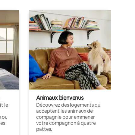
Animaux bienvenus
t le
Découvrez des logements qui
acceptent les animaux de
e ou
compagnie pour emmener
ces
votre compagnon à quatre
pattes.