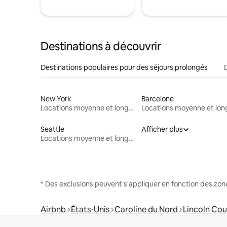
Destinations à découvrir
Destinations populaires pour des séjours prolongés
New York
Barcelone
Locations moyenne et longue durée
Seattle
Afficher plus
Locations moyenne et longue durée
* Des exclusions peuvent s'appliquer en fonction des zo
Airbnb
États-Unis
Caroline du Nord
Lincoln Co