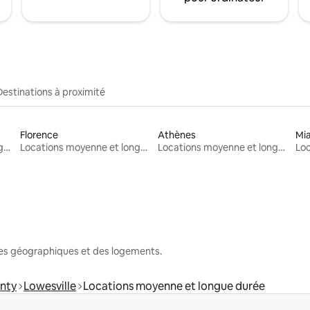
Destinations à proximité
Florence
Athènes
Mi
Locations moyenne et longue durée
Locations moyenne et longue durée
Locations moyenne et longue durée
nes géographiques et des logements.
unty
Lowesville
Locations moyenne et longue durée