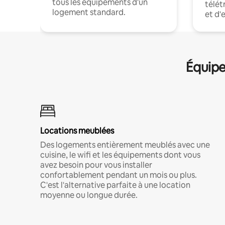
tous les équipements d'un
télét
logement standard.
et d'
Équipe
Locations meublées
Des logements entièrement meublés avec une
cuisine, le wifi et les équipements dont vous
avez besoin pour vous installer
confortablement pendant un mois ou plus.
C'est l'alternative parfaite à une location
moyenne ou longue durée.