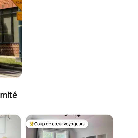
imité
Coup de cœur voyageurs
lus appréciés
Coups de cœur voyageurs les plus appréciés