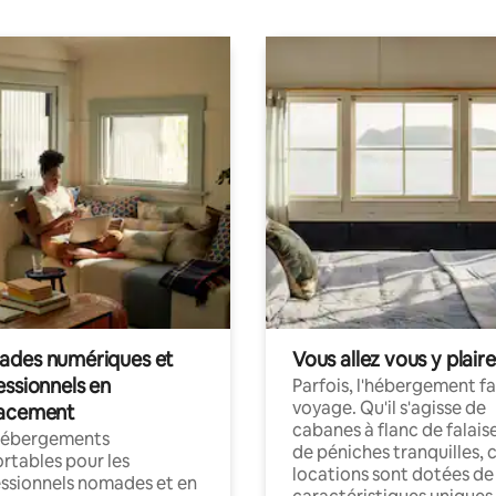
des numériques et
Vous allez vous y plaire
essionnels en
Parfois, l'hébergement fai
voyage. Qu'il s'agisse de
acement
cabanes à flanc de falais
hébergements
de péniches tranquilles, 
rtables pour les
locations sont dotées de
ssionnels nomades et en