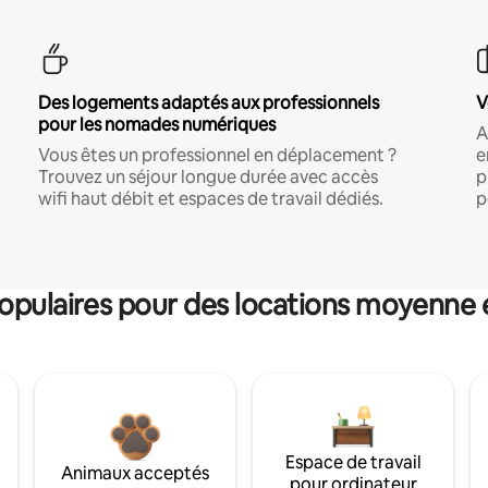
Des logements adaptés aux professionnels
V
pour les nomades numériques
A
Vous êtes un professionnel en déplacement ?
e
Trouvez un séjour longue durée avec accès
p
wifi haut débit et espaces de travail dédiés.
p
pulaires pour des locations moyenne 
Espace de travail
Animaux acceptés
pour ordinateur