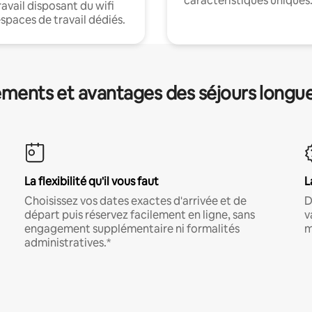
caractéristiques uniques
ravail disposant du wifi
espaces de travail dédiés.
ments et avantages des séjours longu
La flexibilité qu'il vous faut
L
Choisissez vos dates exactes d'arrivée et de
D
départ puis réservez facilement en ligne, sans
v
engagement supplémentaire ni formalités
m
administratives.*