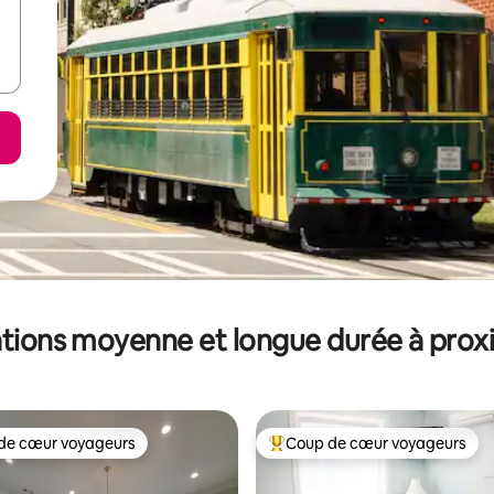
tions moyenne et longue durée à prox
de cœur voyageurs
Coup de cœur voyageurs
 cœur voyageurs les plus appréciés
Coups de cœur voyageurs les p