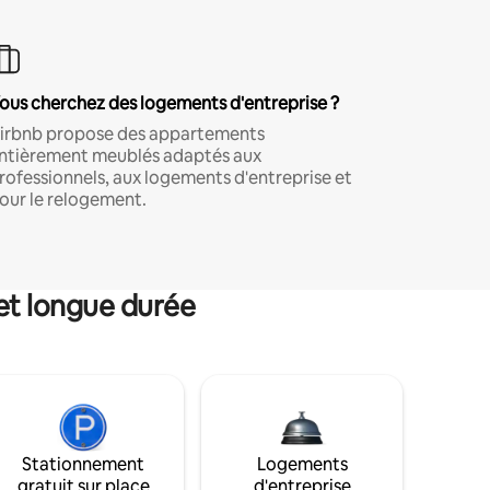
ous cherchez des logements d'entreprise ?
irbnb propose des appartements
ntièrement meublés adaptés aux
rofessionnels, aux logements d'entreprise et
our le relogement.
et longue durée
Stationnement
Logements
gratuit sur place
d'entreprise