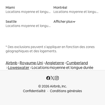
Miami
Montréal
Locations moyenne et longue durée
Locations moyenne et longue durée
Seattle
Afficher plus
Locations moyenne et longue durée
* Des exclusions peuvent s'appliquer en fonction des zones
géographiques et des logements.
Airbnb
Royaume-Uni
Angleterre
Cumberland
Loweswater
Locations moyenne et longue durée
© 2026 Airbnb, Inc.
Confidentialité
Conditions générales