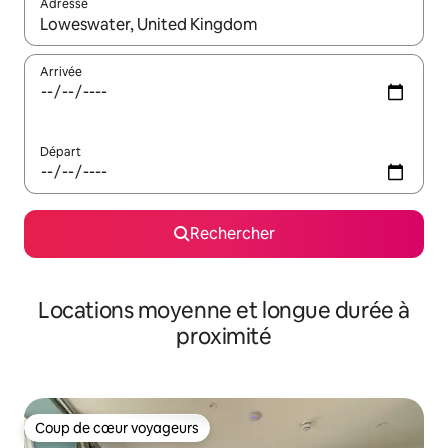
Adresse
Lorsque les résultats s'affichent, utilisez les flèches vers le hau
Arrivée
Départ
Rechercher
Locations moyenne et longue durée à
proximité
Coup de cœur voyageurs
Coup de cœur voyageurs