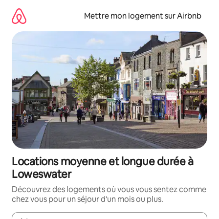
Aller
directement
Mettre mon logement sur Airbnb
au
contenu
Locations moyenne et longue durée à
Loweswater
Découvrez des logements où vous vous sentez comme
chez vous pour un séjour d'un mois ou plus.