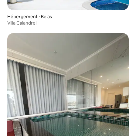
Hébergement ⋅ Belas
Villa Calandrell