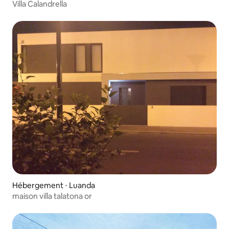
Villa Calandrella
Hébergement ⋅ Luanda
maison villa talatona or