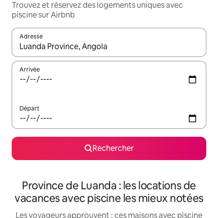
Trouvez et réservez des logements uniques avec
piscine sur Airbnb
Adresse
Lorsque les résultats s'affichent, utilisez les flèches vers le hau
Arrivée
Départ
Rechercher
Province de Luanda : les locations de
vacances avec piscine les mieux notées
Les voyageurs approuvent : ces maisons avec piscine