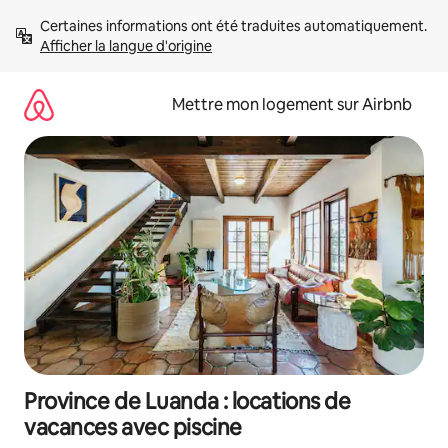
Aller
Certaines informations ont été traduites automatiquement. 
directement
Afficher la langue d'origine
au
contenu
Mettre mon logement sur Airbnb
Province de Luanda : locations de
vacances avec piscine