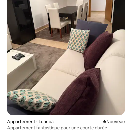
Appartement ⋅ Luanda
Nouvel hébe
Nouveau
Appartement fantastique pour une courte durée.