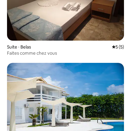
Suite ⋅ Belas
Évaluatio
5 (5)
Faites comme chez vous