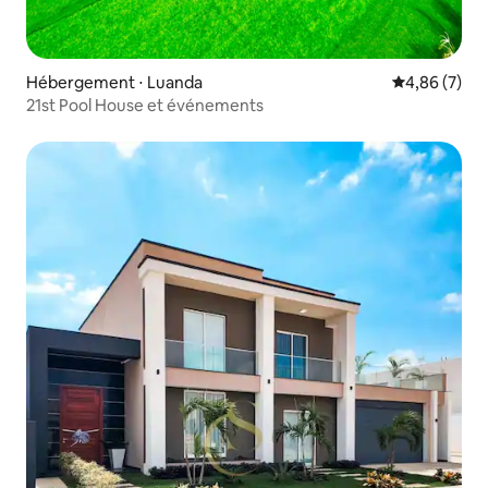
Hébergement ⋅ Luanda
Évaluation m
4,86 (7)
21st Pool House et événements