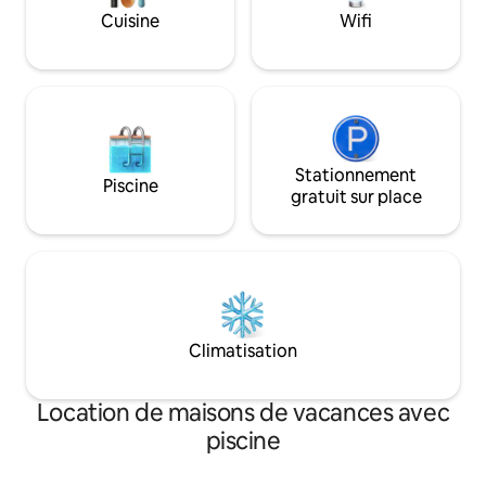
minutes seulement. Une connexion Wi-
Cuisine
Wifi
Fi rapide et un environnement paisible
vous garantissent un séjour productif et
relaxant, dans le confort et la praticité.
Stationnement
Piscine
gratuit sur place
Climatisation
Location de maisons de vacances avec
piscine