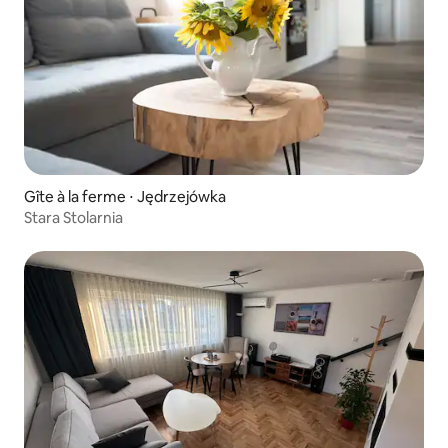
Gîte à la ferme ⋅ Jędrzejówka
Stara Stolarnia