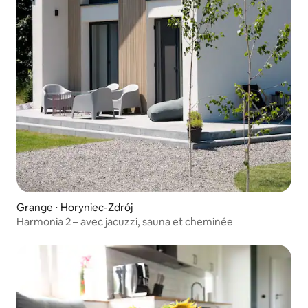
Grange ⋅ Horyniec-Zdrój
Harmonia 2 – avec jacuzzi, sauna et cheminée