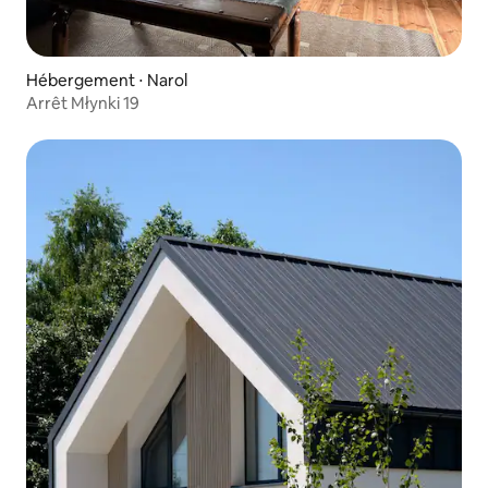
Hébergement ⋅ Narol
Arrêt Młynki 19