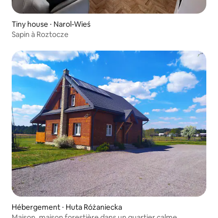
Tiny house ⋅ Narol-Wieś
Sapin à Roztocze
Hébergement ⋅ Huta Różaniecka
Maison, maison forestière dans un quartier calme,