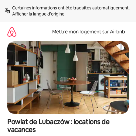
Aller
Certaines informations ont été traduites automatiquement. 
directement
Afficher la langue d'origine
au
contenu
Mettre mon logement sur Airbnb
Powiat de Lubaczów : locations de
vacances