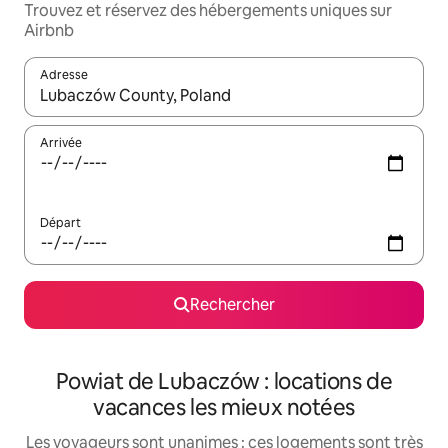
Trouvez et réservez des hébergements uniques sur
Airbnb
Adresse
Lorsque les résultats s'affichent, utilisez les flèches vers le hau
Arrivée
Départ
Rechercher
Powiat de Lubaczów : locations de
vacances les mieux notées
Les voyageurs sont unanimes : ces logements sont très