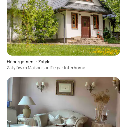
Hébergement ⋅ Zatyle
Zatylówka Maison sur l'île par Interhome